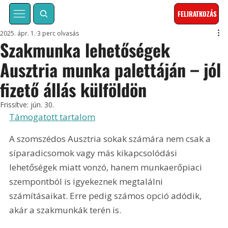
FELIRATKOZÁS
2025. ápr. 1.
3 perc olvasás
Szakmunka lehetőségek
Ausztria munka palettáján – jól
fizető állás külföldön
Frissítve:
jún. 30.
Támogatott tartalom
A szomszédos Ausztria sokak számára nem csak a 
síparadicsomok vagy más kikapcsolódási 
lehetőségek miatt vonzó, hanem munkaerőpiaci 
szempontból is igyekeznek megtalálni 
számításaikat. Erre pedig számos opció adódik, 
akár a szakmunkák terén is.