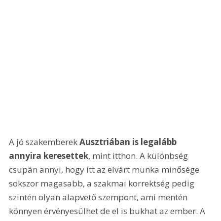
A jó szakemberek 
Ausztriában is legalább 
annyira keresettek
, mint itthon. A különbség 
csupán annyi, hogy itt az elvárt munka minősége 
sokszor magasabb, a szakmai korrektség pedig 
szintén olyan alapvető szempont, ami mentén 
könnyen érvényesülhet de el is bukhat az ember. A 