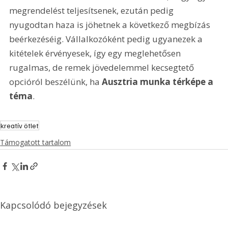
megrendelést teljesítsenek, ezután pedig 
nyugodtan haza is jöhetnek a következő megbízás 
beérkezéséig. Vállalkozóként pedig ugyanezek a 
kitételek érvényesek, így egy meglehetősen 
rugalmas, de remek jövedelemmel kecsegtető 
opcióról beszélünk, ha 
Ausztria munka térképe a 
téma
.
kreatív ötlet
Támogatott tartalom
Kapcsolódó bejegyzések