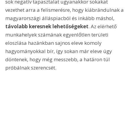
sok negatív tapasztalat ugyanakkor sokakat 
vezethet arra a felismerésre, hogy kiábrándulnak a 
magyarországi álláspiacból és inkább máshol, 
távolabb keresnek lehetőségeket
. Az elérhető 
munkahelyek számának egyenlőtlen területi 
eloszlása hazánkban sajnos eleve komoly 
hagyományokkal bír, így sokan már eleve úgy 
döntenek, hogy még messzebb, a határon túl 
próbálnak szerencsét.