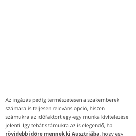
Az ingázás pedig természetesen a szakemberek 
számára is teljesen releváns opció, hiszen 
számukra az időfaktort egy-egy munka kivitelezése 
jelenti. Így tehát számukra az is elegendő, ha 
rövidebb időre mennek ki Ausztriába
, hogy egy 