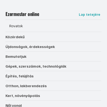
Ezermester online
Lap tetejére
Rovatok
Közérdekű
Újdonságok, érdekességek
Bemutatjuk
Gépek, szerszámok, technológiák
Építés, felújítás
Otthon, lakberendezés
Kert, növényápolás
Női vonal