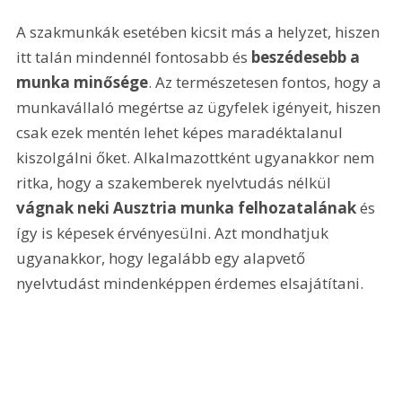
A szakmunkák esetében kicsit más a helyzet, hiszen 
itt talán mindennél fontosabb és 
beszédesebb a 
munka minősége
. Az természetesen fontos, hogy a 
munkavállaló megértse az ügyfelek igényeit, hiszen 
csak ezek mentén lehet képes maradéktalanul 
kiszolgálni őket. Alkalmazottként ugyanakkor nem 
ritka, hogy a szakemberek nyelvtudás nélkül
vágnak neki Ausztria munka felhozatalának
 és 
így is képesek érvényesülni. Azt mondhatjuk 
ugyanakkor, hogy legalább egy alapvető 
nyelvtudást mindenképpen érdemes elsajátítani.