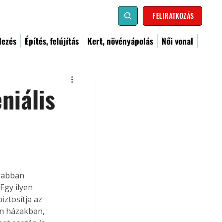
FELIRATKOZÁS
dezés
Építés, felújítás
Kert, növényápolás
Női vonal
niális
rabban 
Egy ilyen 
ztosítja az 
en házakban, 