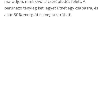
maradjon, mint kívül a cserépfedés felett. A 
beruházó tényleg két legyet üthet egy csapásra, és 
akár 30% energiát is megtakaríthat!