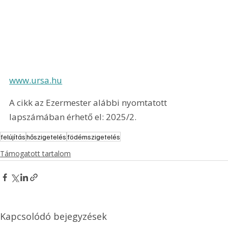
www.ursa.hu
A cikk az Ezermester alábbi nyomtatott 
lapszámában érhető el: 2025/2.
felújítás
hőszigetelés
födémszigetelés
Támogatott tartalom
Kapcsolódó bejegyzések