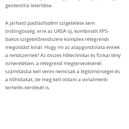
geotextília leterítése.
A járható padlásfödém szigetelése sem 
ördöngösség: erre az URSA új, kombinált XPS-
bakos szigetelőrendszere komplex rétegrendi 
megoldást kínál. Hogy mi az alapgondolata ennek 
a rendszernek? Az összes hőtechnikai és fizikai tény 
ismeretében, a rétegrend megtervezésénél 
számításba kell venni nemcsak a légtömörséget és 
a hőhidakat, de meg kell oldani a vonalmenti 
terhelés kérdését is.