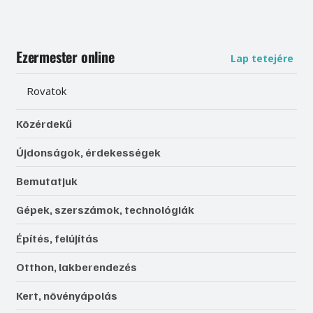
Ezermester online
Lap tetejére
Rovatok
Közérdekű
Újdonságok, érdekességek
Bemutatjuk
Gépek, szerszámok, technológiák
Építés, felújítás
Otthon, lakberendezés
Kert, növényápolás