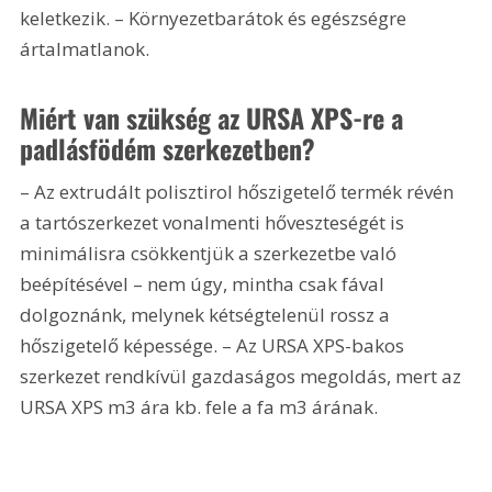
keletkezik. – Környezetbarátok és egészségre 
ártalmatlanok.
Miért van szükség az URSA XPS-re a 
padlásfödém szerkezetben?
– Az extrudált polisztirol hőszigetelő termék révén 
a tartószerkezet vonalmenti hőveszteségét is 
minimálisra csökkentjük a szerkezetbe való 
beépítésével – nem úgy, mintha csak fával 
dolgoznánk, melynek kétségtelenül rossz a 
hőszigetelő képessége. – Az URSA XPS-bakos 
szerkezet rendkívül gazdaságos megoldás, mert az 
URSA XPS m3 ára kb. fele a fa m3 árának.