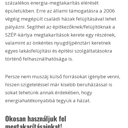
százalékos energia-megtakarítás elérését 
épületükben. Erre az állami támogatásra a 2006 
végéig megépült családi házak felújításával lehet 
pályázni. Segíthet az építkezőknek/felújítóknak a 
SZÉP-kártya megtakarítások kerete egy részének, 
valamint az önkéntes nyugdíjpénztári keretnek 
egyes lakásfelújítási és építési szolgáltatásokra 
történő felhasználhatósága is.
Persze nem muszáj külső forrásokat igénybe venni, 
hiszen szigeteléssel már kisebb beruházással is 
sokat tehetünk annak érdekében, hogy 
energiahatékonyabbá tegyük a házat.
Okosan használjuk fel 
megtakarításainkat!