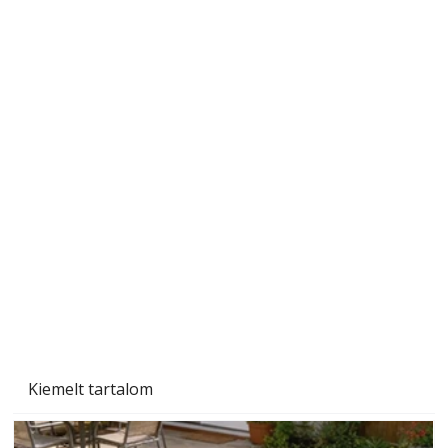
Ecetet könnyebb készíteni, mint bort
Kiemelt tartalom