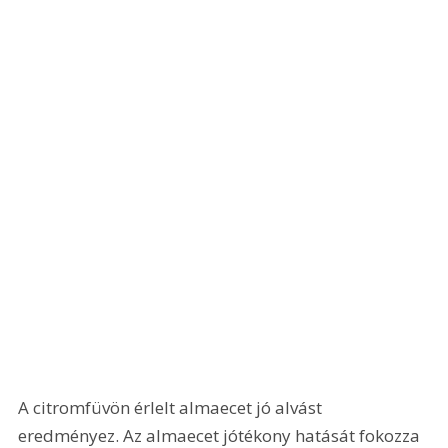
A citromfüvön érlelt almaecet jó alvást 
eredményez. Az almaecet jótékony hatását fokozza 