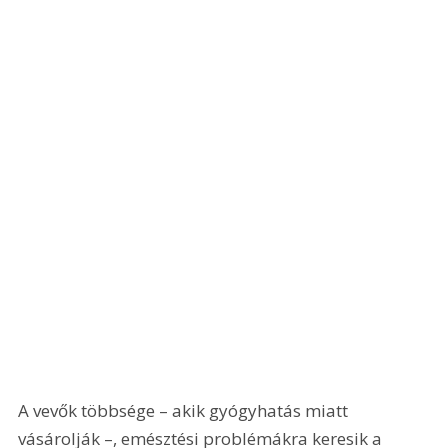
A vevők többsége – akik gyógyhatás miatt 
vásárolják –, emésztési problémákra keresik a 