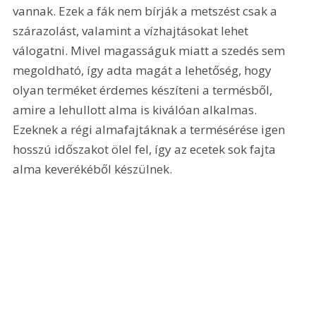
vannak. Ezek a fák nem bírják a metszést csak a 
szárazolást, valamint a vízhajtásokat lehet 
válogatni. Mivel magasságuk miatt a szedés sem 
megoldható, így adta magát a lehetőség, hogy 
olyan terméket érdemes készíteni a termésből, 
amire a lehullott alma is kiválóan alkalmas. 
Ezeknek a régi almafajtáknak a termésérése igen 
hosszú időszakot ölel fel, így az ecetek sok fajta 
alma keverékéből készülnek. 