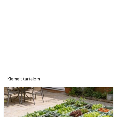
Almaecet
Kiemelt tartalom