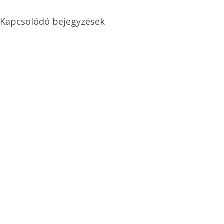
Kapcsolódó bejegyzések