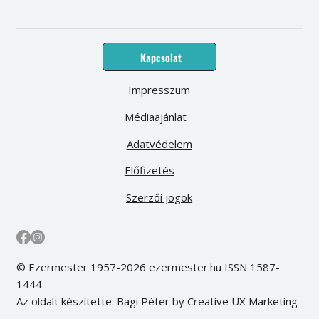
Kapcsolat
Impresszum
Médiaajánlat
Adatvédelem
Előfizetés
Szerzői jogok
© Ezermester 1957-2026 ezermester.hu ISSN 1587-
1444
Az oldalt készítette: Bagi Péter by Creative UX Marketing