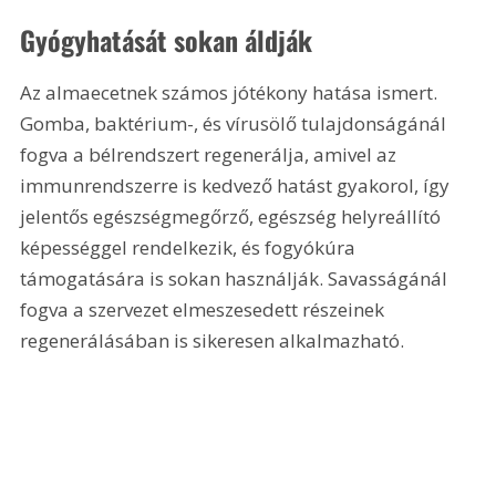
Gyógyhatását sokan áldják
Az almaecetnek számos jótékony hatása ismert. 
Gomba, baktérium-, és vírusölő tulajdonságánál 
fogva a bélrendszert regenerálja, amivel az 
immunrendszerre is kedvező hatást gyakorol, így 
jelentős egészségmegőrző, egészség helyreállító 
képességgel rendelkezik, és fogyókúra 
támogatására is sokan használják. Savasságánál 
fogva a szervezet elmeszesedett részeinek 
regenerálásában is sikeresen alkalmazható.