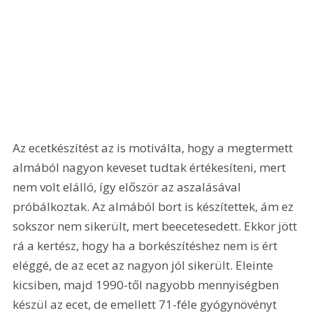
Az ecetkészítést az is motiválta, hogy a megtermett 
almából nagyon keveset tudtak értékesíteni, mert 
nem volt elálló, így először az aszalásával 
próbálkoztak. Az almából bort is készítettek, ám ez 
sokszor nem sikerült, mert beecetesedett. Ekkor jött 
rá a kertész, hogy ha a borkészítéshez nem is ért 
eléggé, de az ecet az nagyon jól sikerült. Eleinte 
kicsiben, majd 1990-től nagyobb mennyiségben 
készül az ecet, de emellett 71-féle gyógynövényt 