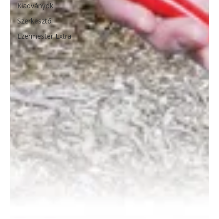
Kiadványok
Szerkesztői
Ezermester Extra