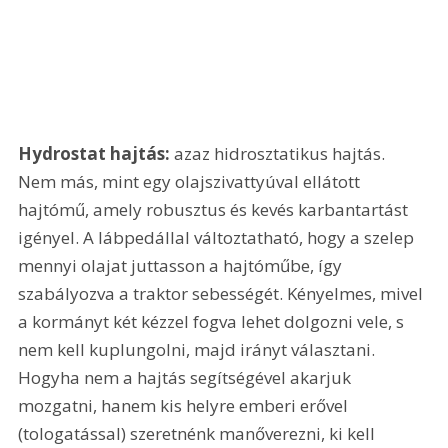
Hydrostat hajtás: 
azaz hidrosztatikus hajtás. 
Nem más, mint egy olajszivattyúval ellátott 
hajtómű, amely robusztus és kevés karbantartást 
igényel. A lábpedállal változtatható, hogy a szelep 
mennyi olajat juttasson a hajtóműbe, így 
szabályozva a traktor sebességét. Kényelmes, mivel 
a kormányt két kézzel fogva lehet dolgozni vele, s 
nem kell kuplungolni, majd irányt választani. 
Hogyha nem a hajtás segítségével akarjuk 
mozgatni, hanem kis helyre emberi erővel 
(tologatással) szeretnénk manőverezni, ki kell 