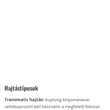
Hajtástípusok
Transmatic hajtás:
 kuplung kinyomásával 
váltókapcsolót kell használni a megfelelő fokozat 