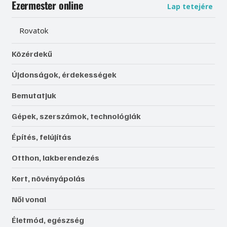
Ezermester online
Lap tetejére
Rovatok
Közérdekű
Újdonságok, érdekességek
Bemutatjuk
Gépek, szerszámok, technológiák
Építés, felújítás
Otthon, lakberendezés
Kert, növényápolás
Női vonal
Életmód, egészség