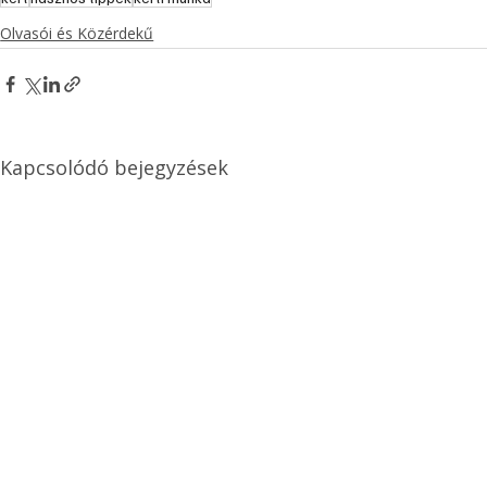
Olvasói és Közérdekű
Kapcsolódó bejegyzések