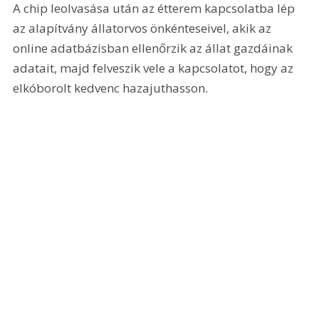
A chip leolvasása után az étterem kapcsolatba lép 
az alapítvány állatorvos önkénteseivel, akik az 
online adatbázisban ellenőrzik az állat gazdáinak 
adatait, majd felveszik vele a kapcsolatot, hogy az 
elkóborolt kedvenc hazajuthasson.