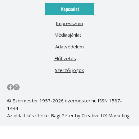
Kapcsolat
Impresszum
Médiaajánlat
Adatvédelem
Előfizetés
Szerzői jogok
© Ezermester 1957-2026 ezermester.hu ISSN 1587-
1444
Az oldalt készítette: Bagi Péter by Creative UX Marketing