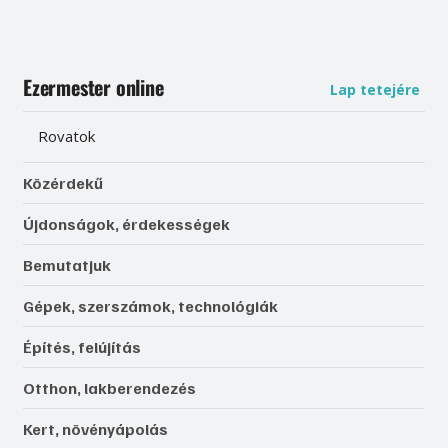
Ezermester online
Lap tetejére
Rovatok
Közérdekű
Újdonságok, érdekességek
Bemutatjuk
Gépek, szerszámok, technológiák
Építés, felújítás
Otthon, lakberendezés
Kert, növényápolás