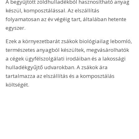
A begyűjtött zöldhulladékból hasznosítható anyag 
készül, komposztálással. Az elszállítás 
folyamatosan az év végéig tart, általában hetente 
egyszer.
Ezek a környezetbarát zsákok biológiailag lebomló, 
természetes anyagból készültek, megvásárolhatók 
a cégek ügyfélszolgálati irodáiban és a lakossági 
hulladékgyűjtő udvarokban. A zsákok ára 
tartalmazza az elszállítás és a komposztálás 
költségét.