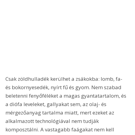
Csak zöldhulladék kerülhet a zsákokba: lomb, fa- 
és bokornyesedék, nyírt fű és gyom. Nem szabad 
beletenni fenyőféléket a magas gyantatartalom, és 
a diófa leveleket, gallyakat sem, az olaj- és 
mérgezőanyag tartalma miatt, mert ezeket az 
alkalmazott technológiával nem tudják 
komposztálni. A vastagabb faágakat nem kell 