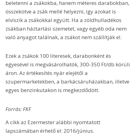
beletenni a zsákokba, hanem méteres darabokban, 
összekötve a zsák mellé helyezni, így azokat is 
elviszik a zsákokkal együtt. Ha a zöldhulladékos 
zsákban háztartási szemetet, vagy egyéb oda nem 
való anyagot találnak, a zsákot nem szállítják el.
Ezek a zsákok 100 literesek, darabonként és 
egyesével is megvásárolhatók, 300-350 Ft/db körüli 
áron. Az értékesítés nyár elejétől a 
szupermarketekben, a barkácsáruházakban, illetve 
egyes benzinkutakon is megkezdődött.
Forrás: FKF 
A cikk az Ezermester alábbi nyomtatott 
lapszámában érhető el: 2016/június.