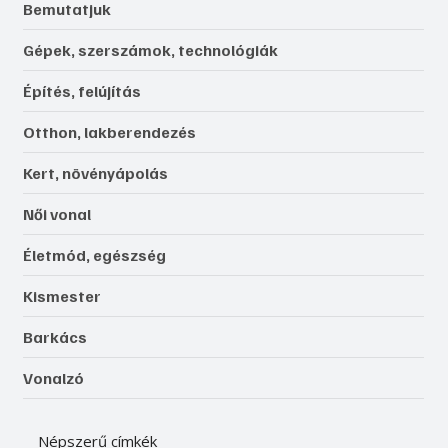
Bemutatjuk
Gépek, szerszámok, technológiák
Építés, felújítás
Otthon, lakberendezés
Kert, növényápolás
Női vonal
Életmód, egészség
Kismester
Barkács
Vonalzó
Népszerű címkék