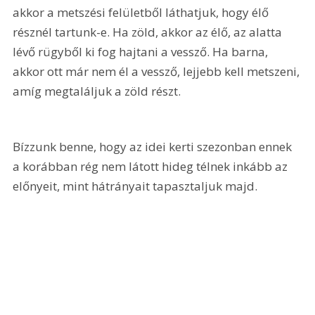
akkor a metszési felületből láthatjuk, hogy élő 
résznél tartunk-e. Ha zöld, akkor az élő, az alatta 
lévő rügyből ki fog hajtani a vessző. Ha barna, 
akkor ott már nem él a vessző, lejjebb kell metszeni, 
amíg megtaláljuk a zöld részt.
Bízzunk benne, hogy az idei kerti szezonban ennek 
a korábban rég nem látott hideg télnek inkább az 
előnyeit, mint hátrányait tapasztaljuk majd.