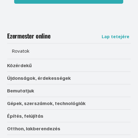
Ezermester online
Lap tetejére
Rovatok
Közérdekű
Újdonságok, érdekességek
Bemutatjuk
Gépek, szerszámok, technológiák
Építés, felújítás
Otthon, lakberendezés