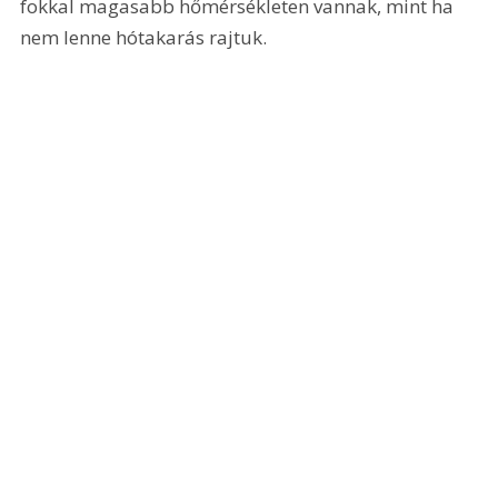
fokkal magasabb hőmérsékleten vannak, mint ha 
nem lenne hótakarás rajtuk.