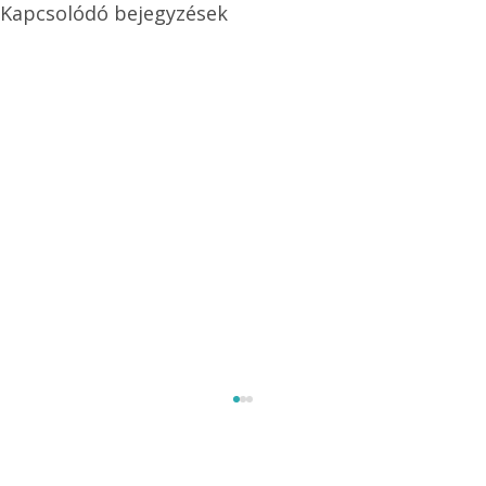
Kapcsolódó bejegyzések