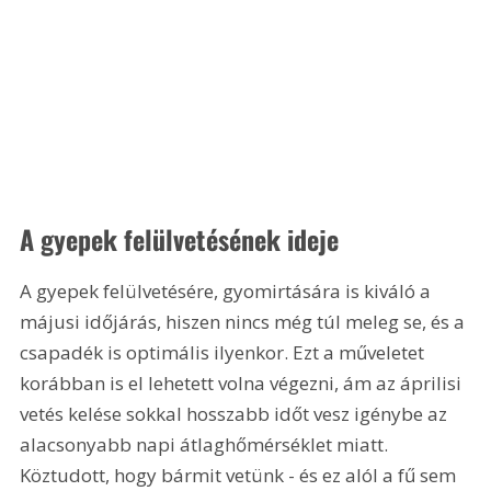
A gyepek felülvetésének ideje
A gyepek felülvetésére, gyomirtására is kiváló a 
májusi időjárás, hiszen nincs még túl meleg se, és a 
csapadék is optimális ilyenkor. Ezt a műveletet 
korábban is el lehetett volna végezni, ám az áprilisi 
vetés kelése sokkal hosszabb időt vesz igénybe az 
alacsonyabb napi átlaghőmérséklet miatt. 
Köztudott, hogy bármit vetünk - és ez alól a fű sem 