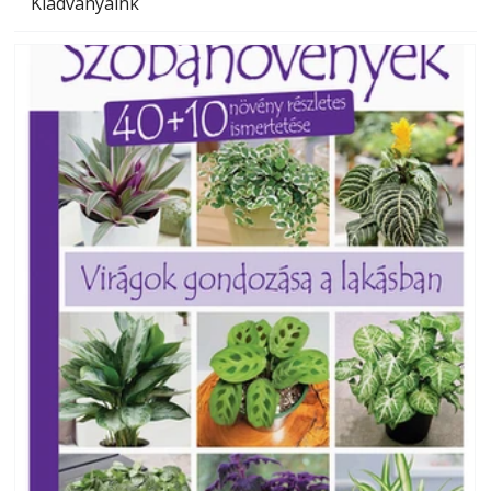
Kiadványaink