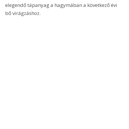
elegendő tápanyag a hagymában a következő évi 
bő virágzáshoz.