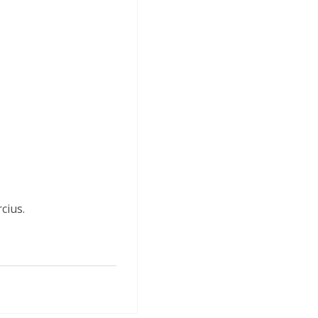
cius.