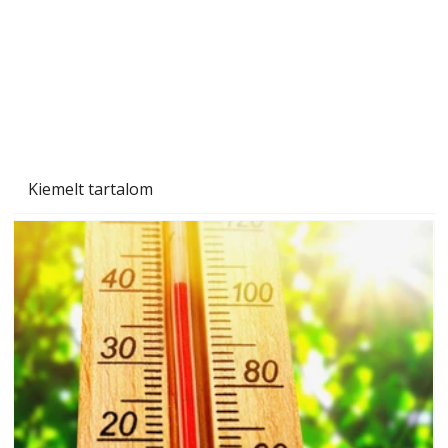
Beton járdalap készítése és lerakása – gyári
és saját készítésű megoldások
Kiemelt tartalom