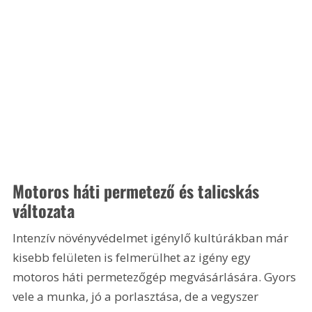
Motoros háti permetező és talicskás 
változata
Intenzív növényvédelmet igénylő kultúrákban már 
kisebb felületen is felmerülhet az igény egy 
motoros háti permetezőgép megvásárlására. Gyors 
vele a munka, jó a porlasztása, de a vegyszer 