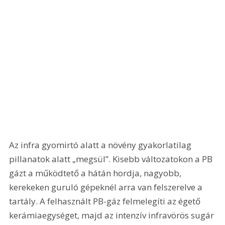
Az infra gyomirtó alatt a növény gyakorlatilag 
pillanatok alatt „megsül”. Kisebb változatokon a PB 
gázt a működtető a hátán hordja, nagyobb, 
kerekeken guruló gépeknél arra van felszerelve a 
tartály. A felhasznált PB-gáz felmelegíti az égető 
kerámiaegységet, majd az intenzív infravörös sugár 