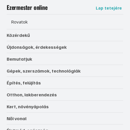
Ezermester online
Lap tetejére
Rovatok
Közérdekű
Újdonságok, érdekességek
Bemutatjuk
Gépek, szerszámok, technológiák
Építés, felújítás
Otthon, lakberendezés
Kert, növényápolás
Női vonal