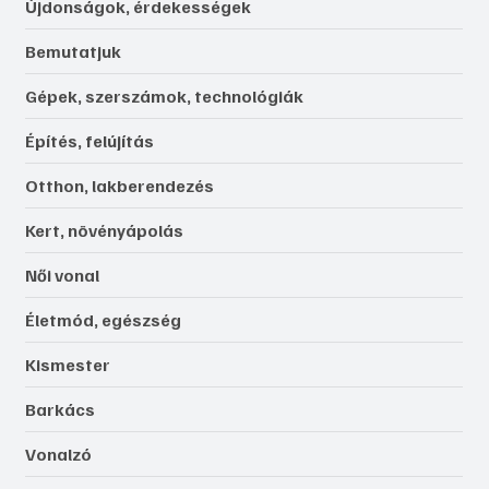
Újdonságok, érdekességek
Bemutatjuk
Gépek, szerszámok, technológiák
Építés, felújítás
Otthon, lakberendezés
Kert, növényápolás
Női vonal
Életmód, egészség
Kismester
Barkács
Vonalzó