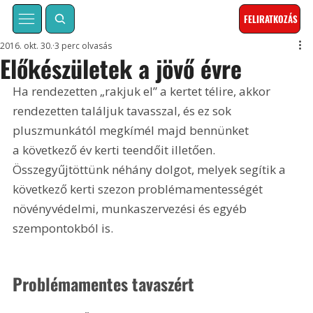
FELIRATKOZÁS
2016. okt. 30.
3 perc olvasás
Előkészületek a jövő évre
Ha rendezetten „rakjuk el” a kertet télire, akkor 
rendezetten találjuk tavasszal, és ez sok 
pluszmunkától megkímél majd bennünket 
a következő év kerti teendőit illetően. 
Összegyűjtöttünk néhány dolgot, melyek segítik a 
következő kerti szezon problémamentességét 
növényvédelmi, munkaszervezési és egyéb 
szempontokból is.
Problémamentes tavaszért