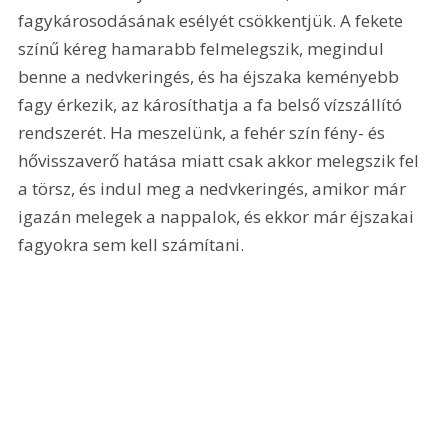
fagykárosodásának esélyét csökkentjük. A fekete 
színű kéreg hamarabb felmelegszik, megindul 
benne a nedvkeringés, és ha éjszaka keményebb 
fagy érkezik, az károsíthatja a fa belső vízszállító 
rendszerét. Ha meszelünk, a fehér szín fény- és 
hővisszaverő hatása miatt csak akkor melegszik fel 
a törsz, és indul meg a nedvkeringés, amikor már 
igazán melegek a nappalok, és ekkor már éjszakai 
fagyokra sem kell számítani.