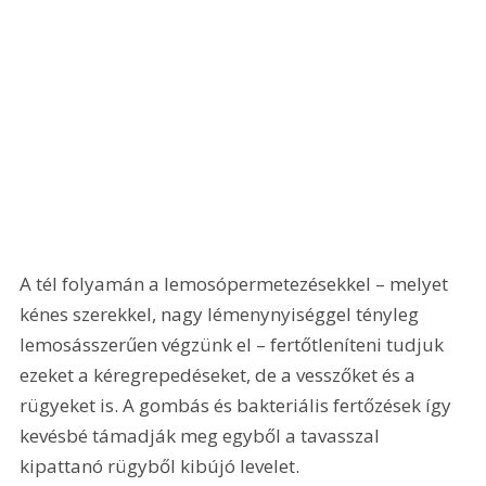
A tél folyamán a lemosópermetezésekkel – melyet 
kénes szerekkel, nagy lé­menynyiséggel tényleg 
lemosásszerűen végzünk el – fertőtleníteni tudjuk 
ezeket a kéregrepedéseket, de a vesszőket és a 
rügyeket is. A gombás és bakteriális fertőzések így 
kevésbé támadják meg egyből a tavasszal 
kipattanó rügyből kibújó levelet.