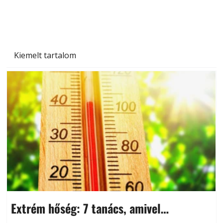
és saját készítésű megoldások
Kiemelt tartalom
Extrém hőség: 7 tanács, amivel