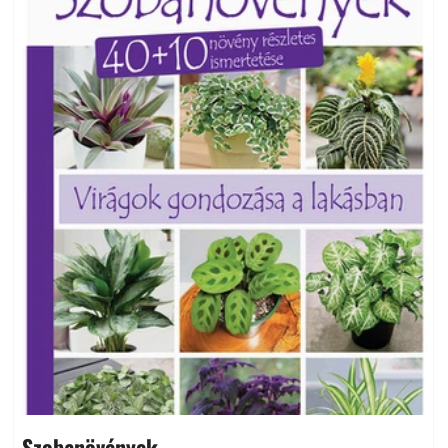
Szobanövények