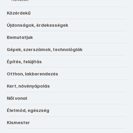
Közérdekű
Újdonságok, érdekességek
Bemutatjuk
Gépek, szerszámok, technológiák
Építés, felújítás
Otthon, lakberendezés
Kert, növényápolás
Női vonal
Életmód, egészség
Kismester