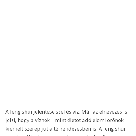
A feng shui jelentése szél és víz. Már az elnevezés is 
jelzi, hogy a víznek – mint életet adó elemi erőnek – 
kiemelt szerep jut a térrendezésben is. A feng shui 