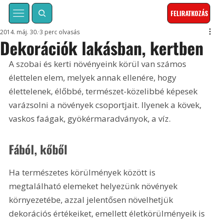
FELIRATKOZÁS
2014. máj. 30.
3 perc olvasás
Dekorációk lakásban, kertben
A szobai és kerti növényeink körül van számos 
élettelen elem, melyek annak ellenére, hogy 
élettelenek, élőbbé, természet-közelibbé képesek 
varázsolni a növények csoportjait. Ilyenek a kövek, 
vaskos faágak, gyökérmaradványok, a víz.
Fából, kőből
Ha természetes körülmények között is 
megtalálható elemeket helyezünk növények 
környezetébe, azzal jelentősen növelhetjük 
dekorációs értékeiket, emellett életkörülményeik is 