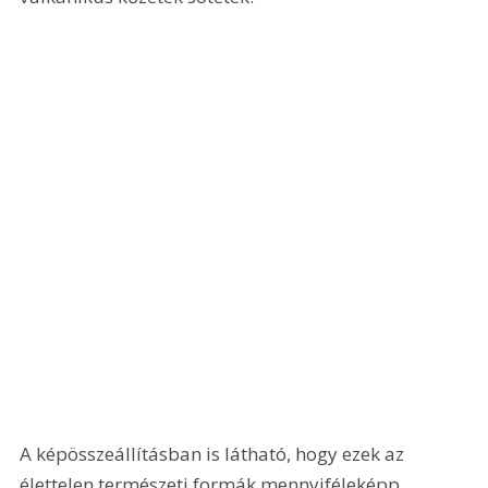
A képösszeállításban is látható, hogy ezek az 
élettelen természeti formák mennyiféleképp 