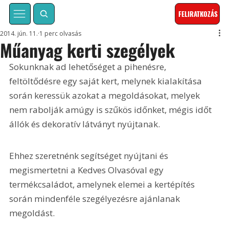
FELIRATKOZÁS
2014. jún. 11.
1 perc olvasás
Műanyag kerti szegélyek
Sokunknak ad lehetőséget a pihenésre, 
feltöltődésre egy saját kert, melynek kialakítása 
során keressük azokat a megoldásokat, melyek 
nem rabolják amúgy is szűkös időnket, mégis időt 
állók és dekoratív látványt nyújtanak. 
Ehhez szeretnénk segítséget nyújtani és 
megismertetni a Kedves Olvasóval egy 
termékcsaládot, amelynek elemei a kertépítés 
során mindenféle szegélyezésre ajánlanak 
megoldást.