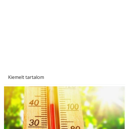
Beton járdalap készítése és lerakása – gyári
és saját készítésű megoldások
Kiemelt tartalom