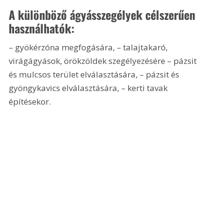
A különböző ágyásszegélyek célszerűen 
használhatók:
– gyökérzóna megfogására, – talajtakaró, 
virágágyások, örökzöldek szegélyezésére – pázsit 
és mulcsos terület elválasztására, – pázsit és 
gyöngykavics elválasztására, – kerti tavak 
építésekor.