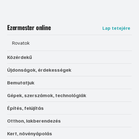
Ezermester online
Lap tetejére
Rovatok
Közérdekű
Újdonságok, érdekességek
Bemutatjuk
Gépek, szerszámok, technológiák
Építés, felújítás
Otthon, lakberendezés
Kert, növényápolás