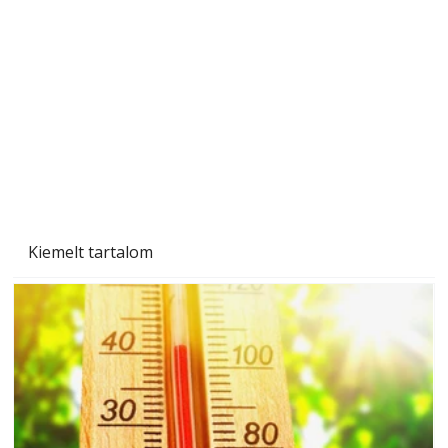
Sci-fibe illő repülő
Kiemelt tartalom