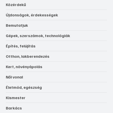
Közérdekű
Újdonságok, érdekességek
Bemutatjuk
Gépek, szerszámok, technológiák
Építés, felújítás
Otthon, lakberendezés
Kert, növényápolás
Női vonal
Életmód, egészség
Kismester
Barkács