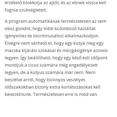
érzékelő blokkolja az ajtót, és az ebnek vissza kell 
fognia szükségleteit. 
A program automatikának természetesen az sem 
okoz gondot, hogy több különböző háziállat 
igényeihez és bioritmusához alkalmazkodjon. 
Elvégre nem várható el, hogy egy kutya meg egy 
macska kijárási szokásai és mozgásigénye azonos 
legyen. Így beállítható, hogy egy késő esti időpont 
mondjuk a cicus számára még engedélyezett 
legyen, de a kutyus számára már nem. Nem 
beszélve arról, hogy bizonyos veszélyes 
időszakokban bizony extra korlátozásokat kell 
bevezetnünk. Természetesen erre is mód van.