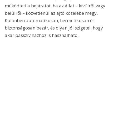
működteti a bejáratot, ha az állat – kívülről vagy 
belülről – közvetlenül az ajtó közelébe megy. 
Különben automatikusan, hermetikusan és 
biztonságosan bezár, és olyan jól szigetel, hogy 
akár passzív házhoz is használható.