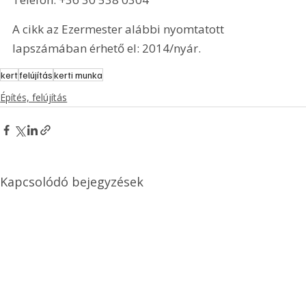
A cikk az Ezermester alábbi nyomtatott 
lapszámában érhető el: 2014/nyár.
kert
felújítás
kerti munka
Építés, felújítás
Kapcsolódó bejegyzések