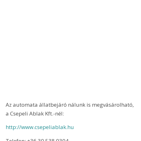
Az automata állatbejáró nálunk is megvásárolható, 
a Csepeli Ablak Kft.-nél:
http://www.csepeliablak.hu
Telefon: +36 30 538 0304