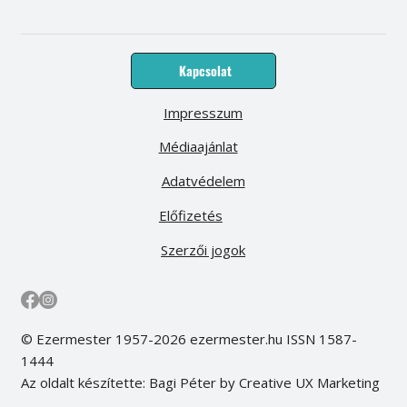
Kapcsolat
Impresszum
Médiaajánlat
Adatvédelem
Előfizetés
Szerzői jogok
© Ezermester 1957-2026 ezermester.hu ISSN 1587-
1444
Az oldalt készítette: Bagi Péter by Creative UX Marketing