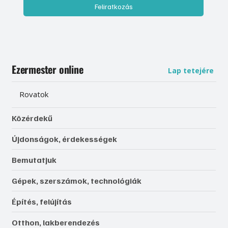
Feliratkozás
Ezermester online
Lap tetejére
Rovatok
Közérdekű
Újdonságok, érdekességek
Bemutatjuk
Gépek, szerszámok, technológiák
Építés, felújítás
Otthon, lakberendezés