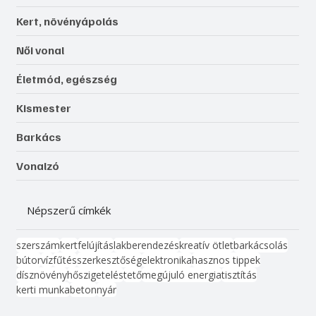
Kert, növényápolás
Női vonal
Életmód, egészség
Kismester
Barkács
Vonalzó
Népszerű címkék
szerszám
kert
felújítás
lakberendezés
kreatív ötlet
barkácsolás
bútor
víz
fűtés
szerkesztőség
elektronika
hasznos tippek
dísznövény
hőszigetelés
tető
megújuló energia
tisztítás
kerti munka
beton
nyár