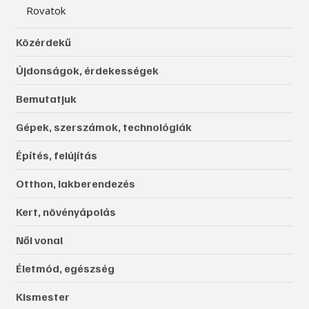
Rovatok
Közérdekű
Újdonságok, érdekességek
Bemutatjuk
Gépek, szerszámok, technológiák
Építés, felújítás
Otthon, lakberendezés
Kert, növényápolás
Női vonal
Életmód, egészség
Kismester