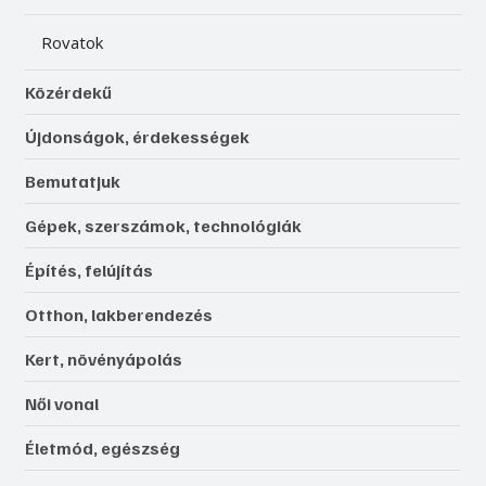
Rovatok
Közérdekű
Újdonságok, érdekességek
Bemutatjuk
Gépek, szerszámok, technológiák
Építés, felújítás
Otthon, lakberendezés
Kert, növényápolás
Női vonal
Életmód, egészség