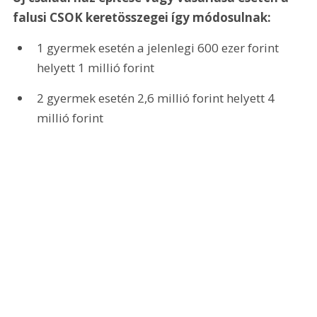
falusi CSOK keretösszegei így módosulnak:
1 gyermek esetén a jelenlegi 600 ezer forint 
helyett 1 millió forint
2 gyermek esetén 2,6 millió forint helyett 4 
millió forint