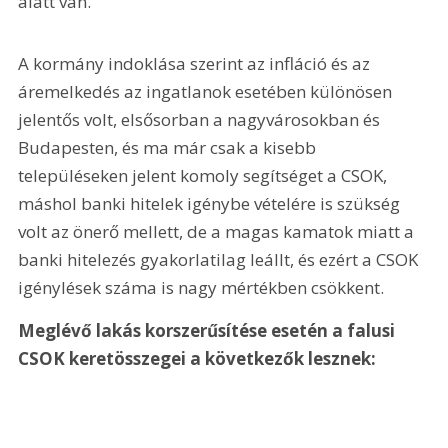
alatt van.
A kormány indoklása szerint az infláció és az 
áremelkedés az ingatlanok esetében különösen 
jelentős volt, elsősorban a nagyvárosokban és 
Budapesten, és ma már csak a kisebb 
településeken jelent komoly segítséget a CSOK, 
máshol banki hitelek igénybe vételére is szükség 
volt az önerő mellett, de a magas kamatok miatt a 
banki hitelezés gyakorlatilag leállt, és ezért a CSOK 
igénylések száma is nagy mértékben csökkent.
Meglévő lakás korszerűsítése esetén a falusi 
CSOK keretösszegei a következők lesznek: