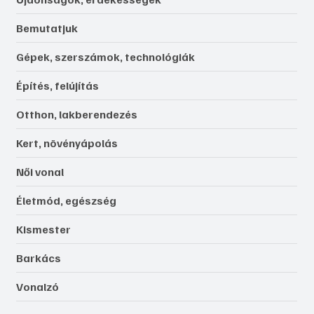
Bemutatjuk
Gépek, szerszámok, technológiák
Építés, felújítás
Otthon, lakberendezés
Kert, növényápolás
Női vonal
Életmód, egészség
Kismester
Barkács
Vonalzó