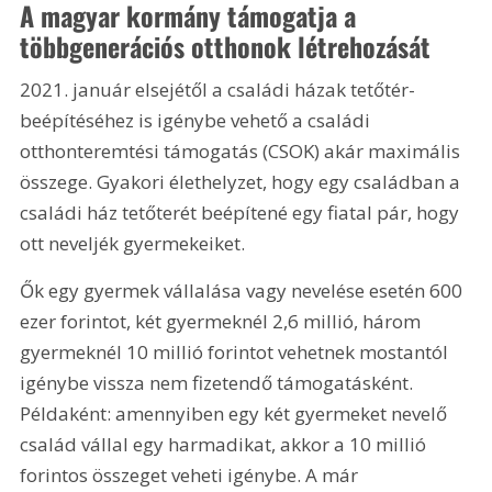
A magyar kormány támogatja a 
többgenerációs otthonok létrehozását
2021. január elsejétől a családi házak tetőtér-
beépítéséhez is igénybe vehető a családi 
otthonteremtési támogatás (CSOK) akár maximális 
összege. Gyakori élethelyzet, hogy egy családban a 
családi ház tetőterét beépítené egy fiatal pár, hogy 
ott neveljék gyermekeiket.
Ők egy gyermek vállalása vagy nevelése esetén 600 
ezer forintot, két gyermeknél 2,6 millió, három 
gyermeknél 10 millió forintot vehetnek mostantól 
igénybe vissza nem fizetendő támogatásként. 
Példaként: amennyiben egy két gyermeket nevelő 
család vállal egy harmadikat, akkor a 10 millió 
forintos összeget veheti igénybe. A már 