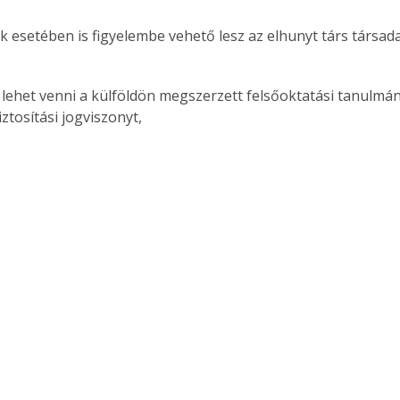
k esetében is figyelembe vehető lesz az elhunyt társ társada
 lehet venni a külföldön megszerzett felsőoktatási tanulmán
ztosítási jogviszonyt,