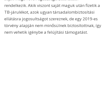
rendelkezik. Akik viszont saját maguk után fizetik a 
TB-járulékot, azok ugyan társadalombiztosítási 
ellátásra jogosultságot szereznek, de egy 2019-es 
törvény alapján nem minősülnek biztosítottnak, így 
nem vehetik igénybe a felújítási támogatást. 