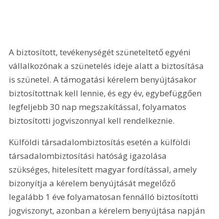
A biztosított, tevékenységét szüneteltető egyéni 
vállalkozónak a szünetelés ideje alatt a biztosítása 
is szünetel. A támogatási kérelem benyújtásakor 
biztosítottnak kell lennie, és egy év, egybefüggően 
legfeljebb 30 nap megszakítással, folyamatos 
biztosítotti jogviszonnyal kell rendelkeznie.
Külföldi társadalombiztosítás esetén a külföldi 
társadalombiztosítási hatóság igazolása 
szükséges, hitelesített magyar fordítással, amely 
bizonyítja a kérelem benyújtását megelőző 
legalább 1 éve folyamatosan fennálló biztosítotti 
jogviszonyt, azonban a kérelem benyújtása napján 