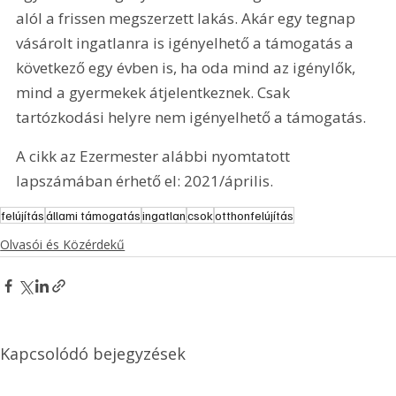
alól a frissen megszerzett lakás. Akár egy tegnap 
vásárolt ingatlanra is igényelhető a támogatás a 
következő egy évben is, ha oda mind az igénylők, 
mind a gyermekek átjelentkeznek. Csak 
tartózkodási helyre nem igényelhető a támogatás.
A cikk az Ezermester alábbi nyomtatott 
lapszámában érhető el: 2021/április.
felújítás
állami támogatás
ingatlan
csok
otthonfelújítás
Olvasói és Közérdekű
Kapcsolódó bejegyzések