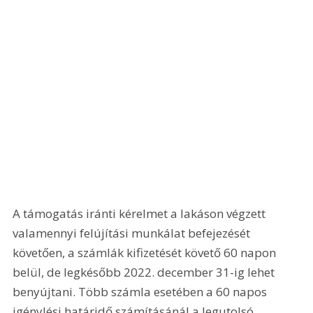
A támogatás iránti kérelmet a lakáson végzett 
valamennyi felújítási munkálat befejezését 
követően, a számlák kifizetését követő 60 napon 
belül, de legkésőbb 2022. december 31-ig lehet 
benyújtani. Több számla esetében a 60 napos 
igénylési határidő számításánál a legutolsó 