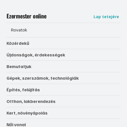
Ezermester online
Lap tetejére
Rovatok
Közérdekű
Újdonságok, érdekességek
Bemutatjuk
Gépek, szerszámok, technológiák
Építés, felújítás
Otthon, lakberendezés
Kert, növényápolás
Női vonal