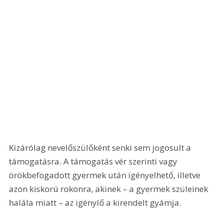
Kizárólag nevelőszülőként senki sem jogosult a 
támogatásra. A támogatás vér szerinti vagy 
örökbefogadott gyermek után igényelhető, illetve 
azon kiskorú rokonra, akinek – a gyermek szüleinek 
halála miatt – az igénylő a kirendelt gyámja.