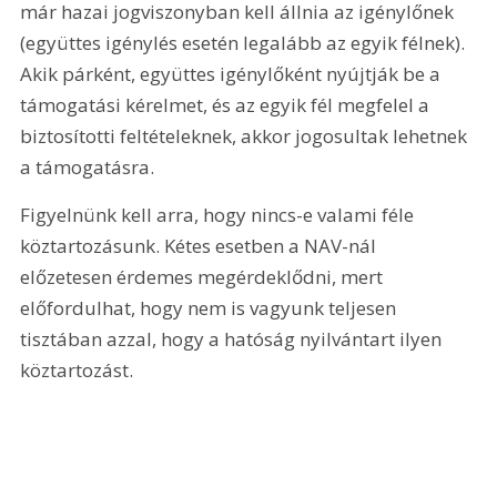
már hazai jogviszonyban kell állnia az igénylőnek 
(együttes igénylés esetén legalább az egyik félnek). 
Akik párként, együttes igénylőként nyújtják be a 
támogatási kérelmet, és az egyik fél megfelel a 
biztosítotti feltételeknek, akkor jogosultak lehetnek 
a támogatásra.
Figyelnünk kell arra, hogy nincs-e valami féle 
köztartozásunk. Kétes esetben a NAV-nál 
előzetesen érdemes megérdeklődni, mert 
előfordulhat, hogy nem is vagyunk teljesen 
tisztában azzal, hogy a hatóság nyilvántart ilyen 
köztartozást.