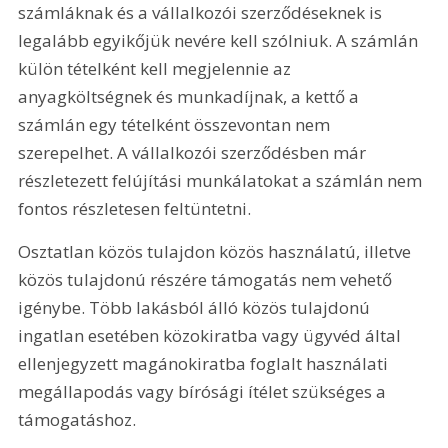
számláknak és a vállalkozói szerződéseknek is 
legalább egyikőjük nevére kell szólniuk. A számlán 
külön tételként kell megjelennie az 
anyagköltségnek és munkadíjnak, a kettő a 
számlán egy tételként összevontan nem 
szerepelhet. A vállalkozói szerződésben már 
részletezett felújítási munkálatokat a számlán nem 
fontos részletesen feltüntetni.
Osztatlan közös tulajdon közös használatú, illetve 
közös tulajdonú részére támogatás nem vehető 
igénybe. Több lakásból álló közös tulajdonú 
ingatlan esetében közokiratba vagy ügyvéd által 
ellenjegyzett magánokiratba foglalt használati 
megállapodás vagy bírósági ítélet szükséges a 
támogatáshoz.