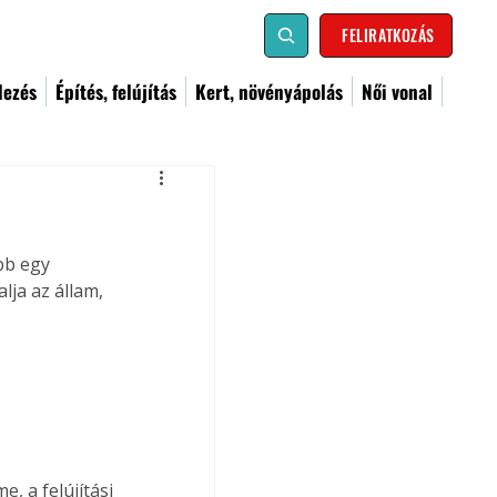
FELIRATKOZÁS
dezés
Építés, felújítás
Kert, növényápolás
Női vonal
bb egy 
lja az állam, 
, a felújítási 