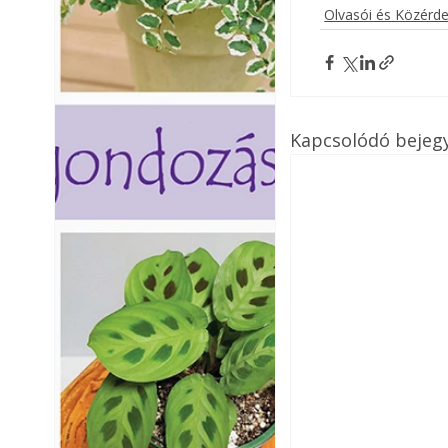
Olvasói és Közérd
Kapcsolódó bejeg