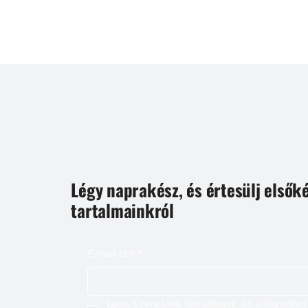
Légy naprakész, és értesülj elsők
tartalmainkról
E-mail cím
*