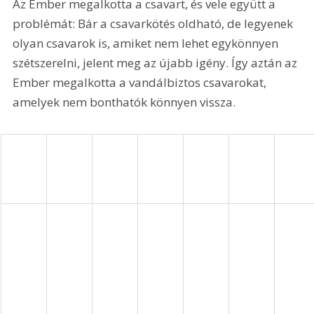
Az Ember megalkotta a csavart, és vele együtt a 
problémát: Bár a csavarkötés oldható, de legyenek 
olyan csavarok is, amiket nem lehet egykönnyen 
szétszerelni, jelent meg az újabb igény. Így aztán az 
Ember megalkotta a vandálbiztos csavarokat, 
amelyek nem bonthatók könnyen vissza.