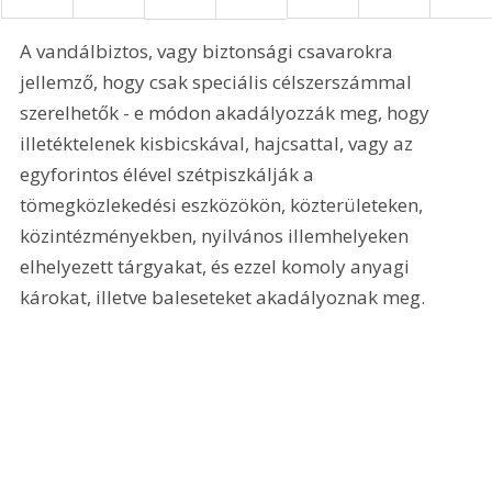
A vandálbiztos, vagy biztonsági csavarokra 
jellemző, hogy csak speciális célszerszámmal 
szerelhetők - e módon akadályozzák meg, hogy 
illetéktelenek kisbicskával, hajcsattal, vagy az 
egyforintos élével szétpiszkálják a 
tömegközlekedési eszközökön, közterületeken, 
közintézményekben, nyilvános illemhelyeken 
elhelyezett tárgyakat, és ezzel komoly anyagi 
károkat, illetve baleseteket akadályoznak meg.