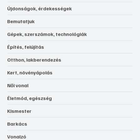
Újdonságok, érdekességek
Bemutatjuk
Gépek, szerszámok, technológiák
Építés, felújítás
Otthon, lakberendezés
Kert, növényápolás
Női vonal
Életmód, egészség
Kismester
Barkács
Vonalzó