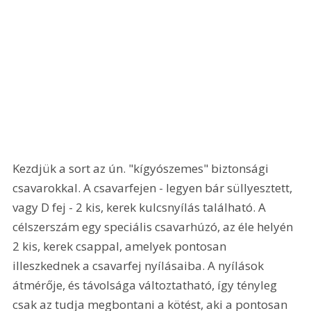
Kezdjük a sort az ún. "kígyószemes" biztonsági 
csavarokkal. A csavarfejen - legyen bár süllyesztett, 
vagy D fej - 2 kis, kerek kulcsnyílás található. A 
célszerszám egy speciális csavarhúzó, az éle helyén 
2 kis, kerek csappal, amelyek pontosan 
illeszkednek a csavarfej nyílásaiba. A nyílások 
átmérője, és távolsága változtatható, így tényleg 
csak az tudja megbontani a kötést, aki a pontosan 