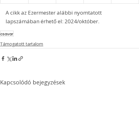
A cikk az Ezermester alábbi nyomtatott 
lapszámában érhető el: 2024/október.
csavar
Támogatott tartalom
Kapcsolódó bejegyzések