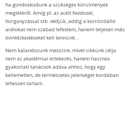
ha gondoskodunk a szükséges körülmények 
meglétéről. Amíg pl. az acélt festéssel, 
horganyzással stb. védjük, addig a korrózióálló 
acélokat nem szabad lefesteni, hanem teljesen más 
óvintézkedéseket kell tennünk…
Nem kalandozunk messzire, mivel cikkünk célja 
nem az akadémiai értekezés, hanem hasznos 
gyakorlati tanácsok adása ahhoz, hogy egy 
kellemetlen, de természetes jelenséget kordában 
lehessen tartani. 