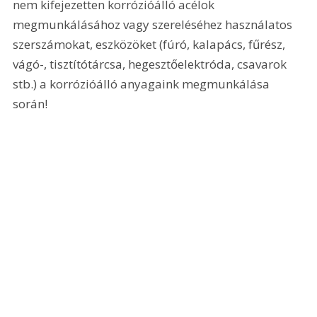
nem kifejezetten korrózióálló acélok 
megmunkálásához vagy szereléséhez használatos 
szerszámokat, eszközöket (fúró, kalapács, fűrész, 
vágó-, tisztítótárcsa, hegesztőelektróda, csavarok 
stb.) a korrózióálló anyagaink megmunkálása 
során!