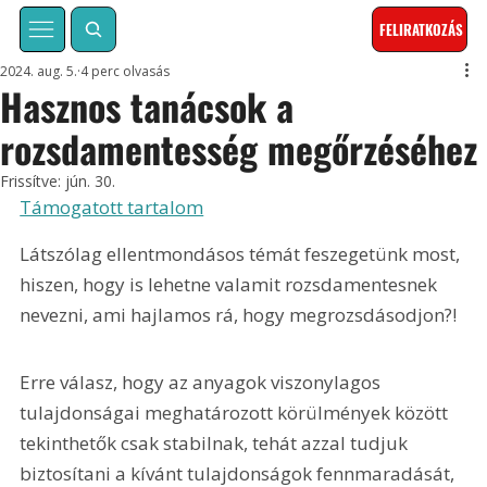
FELIRATKOZÁS
2024. aug. 5.
4 perc olvasás
Hasznos tanácsok a
rozsdamentesség megőrzéséhez
Frissítve:
jún. 30.
Támogatott tartalom
Látszólag ellentmondásos témát feszegetünk most, 
hiszen, hogy is lehetne valamit rozsdamentesnek 
nevezni, ami hajlamos rá, hogy megrozsdásodjon?! 
Erre válasz, hogy az anyagok viszonylagos 
tulajdonságai meghatározott körülmények között 
tekinthetők csak stabilnak, tehát azzal tudjuk 
biztosítani a kívánt tulajdonságok fennmaradását, 