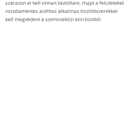
szárazon el kell onnan távolítani, majd a felületeket 
rozsdamentes acélhoz alkalmas tisztítószerekkel 
kell megvédeni a szemcseközi korróziótól.