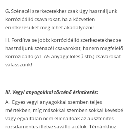
G. Szénacél szerkezetekhez csak úgy használjunk 
korrózióálló csavarokat, ha a közvetlen 
érintkezésüket meg lehet akadályozni!
H. Fordítva se jobb: korrózióálló szerkezetekhez se 
használjunk szénacél csavarokat, hanem megfelelő 
korrózióálló (A1-A5 anyagjelölésű stb.) csavarokat 
válasszunk! 
III. Vegyi anyagokkal történő érintkezés:
A.  Egyes vegyi anyagokkal szemben teljes 
mértékben, míg másokkal szemben sokkal kevésbé 
vagy egyáltalán nem ellenállóak az ausztenites 
rozsdamentes illetve saválló acélok. Témánkhoz 