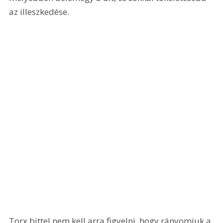
az illeszkedése.
Torx bittel nem kell arra figyelni, hogy rányomjuk a 