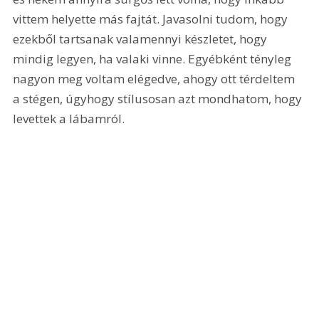
vittem helyette más fajtát. Javasolni tudom, hogy 
ezekből tartsanak valamennyi készletet, hogy 
mindig legyen, ha valaki vinne. Egyébként tényleg 
nagyon meg voltam elégedve, ahogy ott térdeltem 
a stégen, úgyhogy stílusosan azt mondhatom, hogy 
levettek a lábamról.