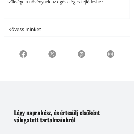
szüksége a növénynek az egészséges fejlődéshez.
t
Kövess minket
Légy naprakész, és értesülj elsőként
válogatott tartalmainkról