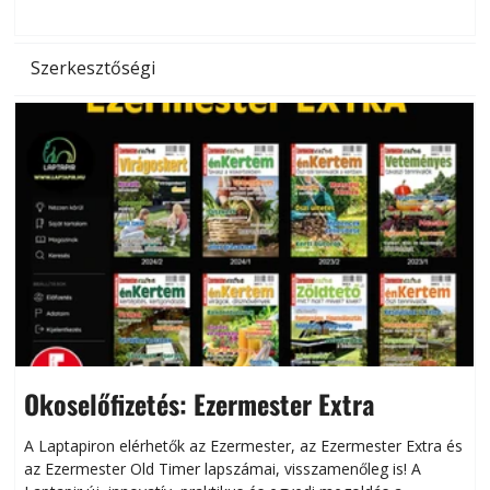
l
Szerkesztőségi
Okoselőfizetés: Ezermester Extra
A Laptapiron elérhetők az Ezermester, az Ezermester Extra és
az Ezermester Old Timer lapszámai, visszamenőleg is! A