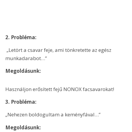
2. Probléma:
 „Letört a csavar feje, ami tönkretette az egész 
munkadarabot…”
Megoldásunk: 
Használjon erősített fejű NONOX facsavarokat!
3. Probléma:
„Nehezen boldogultam a keményfával…”
Megoldásunk: