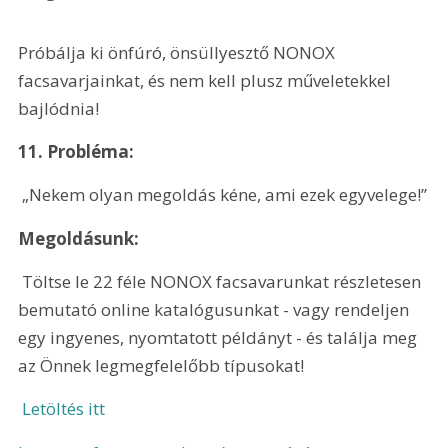
Próbálja ki önfúró, önsüllyesztő NONOX 
facsavarjainkat, és nem kell plusz műveletekkel 
bajlódnia!
11. Probléma:
 „Nekem olyan megoldás kéne, ami ezek egyvelege!”
Megoldásunk:
 Töltse le 22 féle NONOX facsavarunkat részletesen 
bemutató online katalógusunkat - vagy rendeljen 
egy ingyenes, nyomtatott példányt - és találja meg 
az Önnek legmegfelelőbb típusokat!
 Letöltés itt