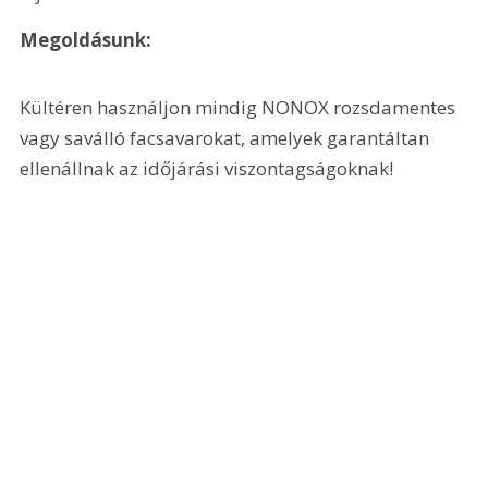
Megoldásunk:
Kültéren használjon mindig NONOX rozsdamentes 
vagy saválló facsavarokat, amelyek garantáltan 
ellenállnak az időjárási viszontagságoknak!