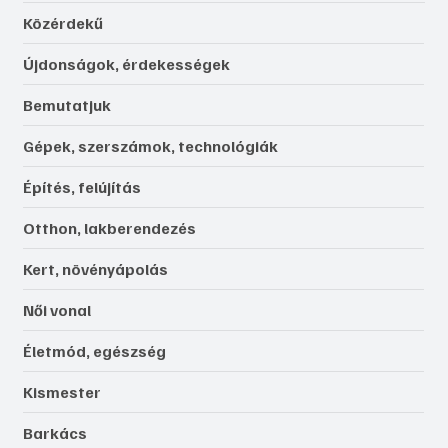
Közérdekű
Újdonságok, érdekességek
Bemutatjuk
Gépek, szerszámok, technológiák
Építés, felújítás
Otthon, lakberendezés
Kert, növényápolás
Női vonal
Életmód, egészség
Kismester
Barkács