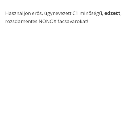
Használjon erős, úgynevezett C1 minőségű, 
edzett
, 
rozsdamentes NONOX facsavarokat!