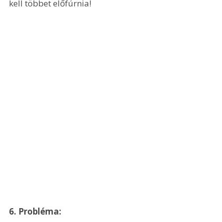
kell többet előfúrnia!
6. Probléma: