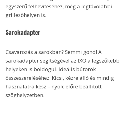
egyszerű felhevítéséhez, még a legtávolabbi 
grillezőhelyen is.
Sarokadapter
Csavarozás a sarokban? Semmi gond! A 
sarokadapter segítségével az IXO a legszűkebb 
helyeken is boldogul. Ideális bútorok 
összeszereléséhez. Kicsi, kézre álló és mindig 
használatra kész – nyolc előre beállított 
szöghelyzetben.