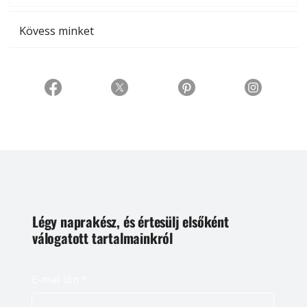
Kövess minket
Légy naprakész, és értesülj elsőként
válogatott tartalmainkról
E-mail cím
*