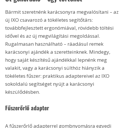
Bármit szeretnénk karácsonyra megvalósítani – az 
új IXO csavarozó a tökéletes segítőtárs: 
továbbfejlesztett ergonómiával, rövidebb töltési 
idővel és az új megvilágítási megoldással. 
Rugalmasan használható – ráadásul remek 
karácsonyi ajándék a szeretteinknek. Mindegy, 
hogy saját készítésű ajándékkal lepnénk meg 
valakit, vagy a karácsonyi sülthöz hiányzik a 
tökéletes fűszer: praktikus adaptereivel az IXO 
sokoldalú segítséget nyújt a karácsonyi 
készülődésben.
Fűszerőrlő adapter
A fűszerőrlő adapterrel gombnyomásra egyedi 