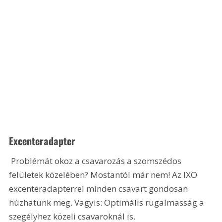
Excenteradapter
 Problémát okoz a csavarozás a szomszédos 
felületek közelében? Mostantól már nem! Az IXO 
excenteradapterrel minden csavart gondosan 
húzhatunk meg. Vagyis: Optimális rugalmasság a 
szegélyhez közeli csavaroknál is. 