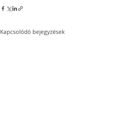
Kapcsolódó bejegyzések