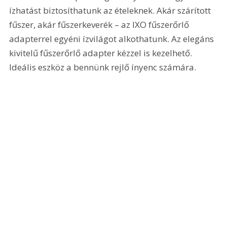
ízhatást biztosíthatunk az ételeknek. Akár szárított 
fűszer, akár fűszerkeverék – az IXO fűszerőrlő 
adapterrel egyéni ízvilágot alkothatunk. Az elegáns 
kivitelű fűszerőrlő adapter kézzel is kezelhető. 
Ideális eszköz a bennünk rejlő ínyenc számára.