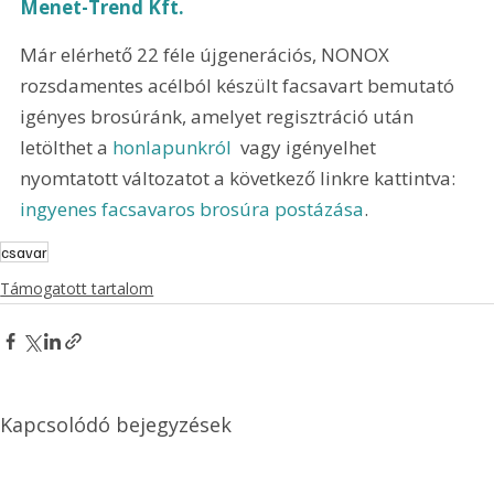
Menet-Trend Kft.
Már elérhető 22 féle újgenerációs, NONOX 
rozsdamentes acélból készült facsavart bemutató 
igényes brosúránk, amelyet regisztráció után 
letölthet a 
honlapunkról
  vagy igényelhet 
nyomtatott változatot a következő linkre kattintva: 
ingyenes facsavaros brosúra postázása
.
csavar
Támogatott tartalom
Kapcsolódó bejegyzések