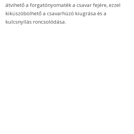
átvihető a forgatónyomaték a csavar fejére, ezzel 
kiküszöbölhető a csavarhúzó kiugrása és a 
kulcsnyílás roncsolódása.