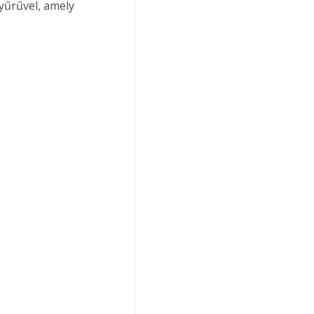
yűrűvel, amely 