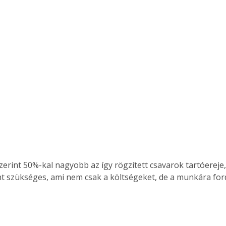
zerint 50%-kal nagyobb az így rögzített csavarok tartóereje
nt szükséges, ami nem csak a költségeket, de a munkára fordí