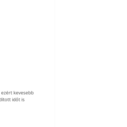
, ezért kevesebb 
tott időt is 