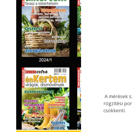
 A mérések s
rögzítési po
csökkenti.