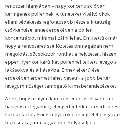
rendszer hiányában – nagy koncentrációban 
keringenek pollennek. A tüneteket kiváltó okok 
elleni védekezés legfontosabb része a kitettség 
csökkentése, ennek érdekében a pollen 
koncentrációt minimalizálni lehet. Említettük már, 
hogy a rendszeres szellőztetés önmagában nem 
megoldás, sőt sokszor ronthat a helyzeten, hiszen 
éppen ilyenkor kerülhet pollennel telített levegő a 
lakásokba és a házakba. Ennek elkerülése 
érdekében érdemes lehet bevetni a jobb beltéri 
levegőminőséget támogató klímaberendezéseket.
Azért, hogy az ilyen klímaberendezések valóban 
hasznosak legyenek, elengedhetetlen a rendszeres 
karbantartás. Ennek egyik oka a megfelelő légáram 
biztosítása, ami nagyban befolyásolja a 