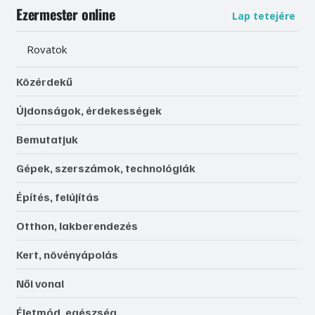
Ezermester online
Lap tetejére
Rovatok
Közérdekű
Újdonságok, érdekességek
Bemutatjuk
Gépek, szerszámok, technológiák
Építés, felújítás
Otthon, lakberendezés
Kert, növényápolás
Női vonal
Életmód, egészség