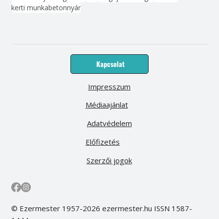
kerti munka
beton
nyár
Kapcsolat
Impresszum
Médiaajánlat
Adatvédelem
Előfizetés
Szerzői jogok
© Ezermester 1957-2026 ezermester.hu ISSN 1587-