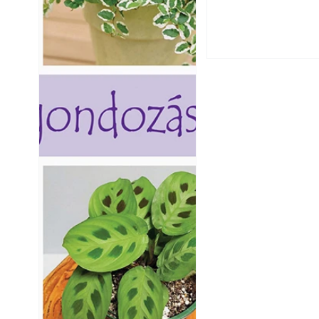
Yamaha koncepci