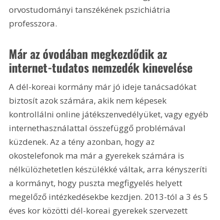
orvostudományi tanszékének pszichiátria 
professzora.
Már az óvodában megkezdődik az 
internet-tudatos nemzedék kinevelése
A dél-koreai kormány már jó ideje tanácsadókat 
biztosít azok számára, akik nem képesek 
kontrollálni online játékszenvedélyüket, vagy egyéb 
internethasználattal összefüggő problémával 
küzdenek. Az a tény azonban, hogy az 
okostelefonok ma már a gyerekek számára is 
nélkülözhetetlen készülékké váltak, arra kényszeríti 
a kormányt, hogy puszta megfigyelés helyett 
megelőző intézkedésekbe kezdjen. 2013-tól a 3 és 5 
éves kor közötti dél-koreai gyerekek szervezett 