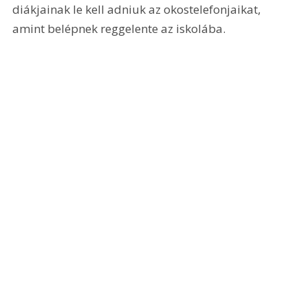
diákjainak le kell adniuk az okostelefonjaikat, 
amint belépnek reggelente az iskolába. 