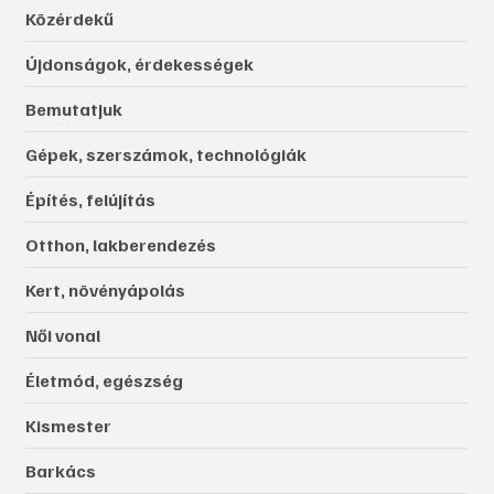
Közérdekű
Újdonságok, érdekességek
Bemutatjuk
Gépek, szerszámok, technológiák
Építés, felújítás
Otthon, lakberendezés
Kert, növényápolás
Női vonal
Életmód, egészség
Kismester
Barkács