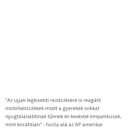
"Az ujjak legkisebb rezdülésére is reagáló 
mobilkészülékek miatt a gyerekek sokkal 
nyugtalanabbnak tűnnek és kevésbé empatikusak, 
mint korábban" - húzta alá az AP amerikai 