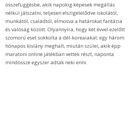
összefüggésbe, akik napokig képesek megállás 
nélkül játszatni, teljesen elszigetelődve iskolától, 
munkától, családtól, elmosva a határokat fantázia 
és valóság között. Olyannyira, hogy két évvel ezelőtt 
szomorú eset sokkolta a dél-koreaiakat: egy három 
hónapos kislány meghalt, miután szülei, akik épp 
maratoni online játékban vettek részt, naponta 
mindössze egyszer adtak neki enni.