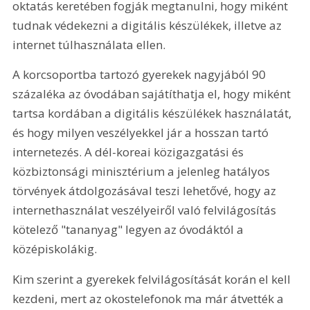
oktatás keretében fogják megtanulni, hogy miként 
tudnak védekezni a digitális készülékek, illetve az 
internet túlhasználata ellen.
A korcsoportba tartozó gyerekek nagyjából 90 
százaléka az óvodában sajátíthatja el, hogy miként 
tartsa kordában a digitális készülékek használatát, 
és hogy milyen veszélyekkel jár a hosszan tartó 
internetezés. A dél-koreai közigazgatási és 
közbiztonsági minisztérium a jelenleg hatályos 
törvények átdolgozásával teszi lehetővé, hogy az 
internethasználat veszélyeiről való felvilágosítás 
kötelező "tananyag" legyen az óvodáktól a 
középiskolákig.
Kim szerint a gyerekek felvilágosítását korán el kell 
kezdeni, mert az okostelefonok ma már átvették a 