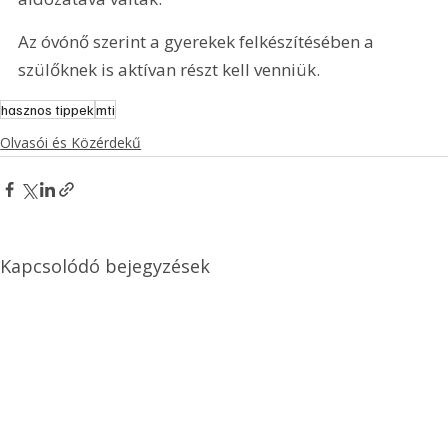
Az óvónő szerint a gyerekek felkészítésében a 
szülőknek is aktívan részt kell venniük. 
hasznos tippek
mti
Olvasói és Közérdekű
Kapcsolódó bejegyzések