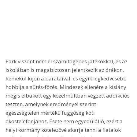
Park viszont nem él számítógépes játékokkal, és az 
iskolában is magabiztosan jelentkezik az órákon. 
Remekül kijön a barátaival, és egyik legkedvesebb 
hobbija a sütés-főzés. Mindezek ellenére a kislány 
mégis elbukott egy közelmúltban végzett addikciós 
teszten, amelynek eredményei szerint 
egészségtelen mértékű függőség köti 
okostelefonjához. Esete nem egyedülálló, ezért a 
helyi kormány kötelezővé akarja tenni a fiatalok 