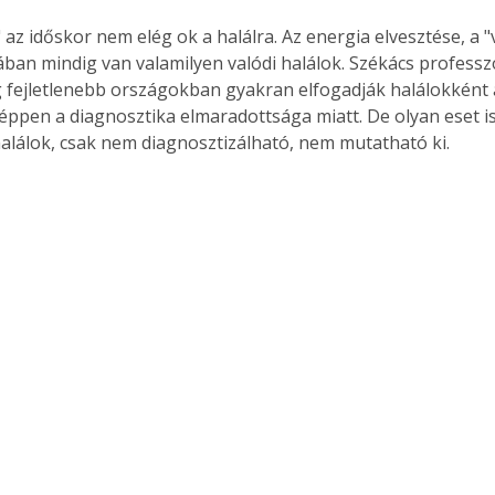
 az időskor nem elég ok a halálra. Az energia elvesztése, a 
ában mindig van valamilyen valódi halálok. Székács professzo
 fejletlenebb országokban gyakran elfogadják halálokként 
 éppen a diagnosztika elmaradottsága miatt. De olyan eset is
alálok, csak nem diagnosztizálható, nem mutatható ki.