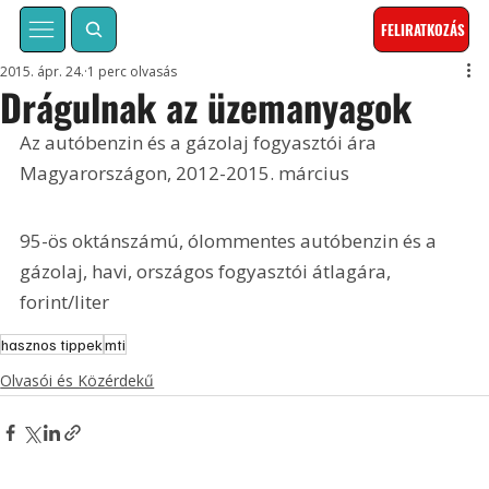
FELIRATKOZÁS
2015. ápr. 24.
1 perc olvasás
Drágulnak az üzemanyagok
Az autóbenzin és a gázolaj fogyasztói ára 
Magyarországon, 2012-2015. március
95-ös oktánszámú, ólommentes autóbenzin és a 
gázolaj, havi, országos fogyasztói átlagára, 
forint/liter
hasznos tippek
mti
Olvasói és Közérdekű