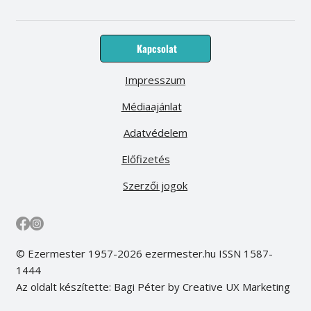
Kapcsolat
Impresszum
Médiaajánlat
Adatvédelem
Előfizetés
Szerzői jogok
© Ezermester 1957-2026 ezermester.hu ISSN 1587-
1444
Az oldalt készítette: Bagi Péter by Creative UX Marketing