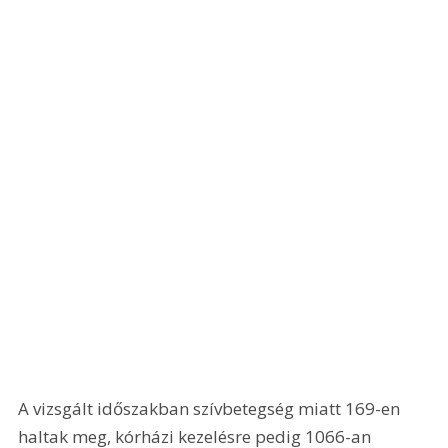
A vizsgált időszakban szívbetegség miatt 169-en 
haltak meg, kórházi kezelésre pedig 1066-an 