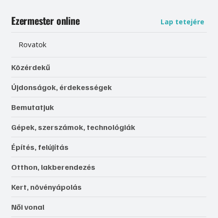
Ezermester online
Lap tetejére
Rovatok
Közérdekű
Újdonságok, érdekességek
Bemutatjuk
Gépek, szerszámok, technológiák
Építés, felújítás
Otthon, lakberendezés
Kert, növényápolás
Női vonal