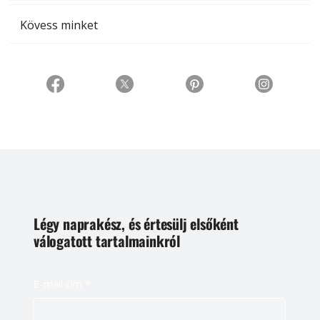
Kövess minket
Légy naprakész, és értesülj elsőként
válogatott tartalmainkról
E-mail cím
*