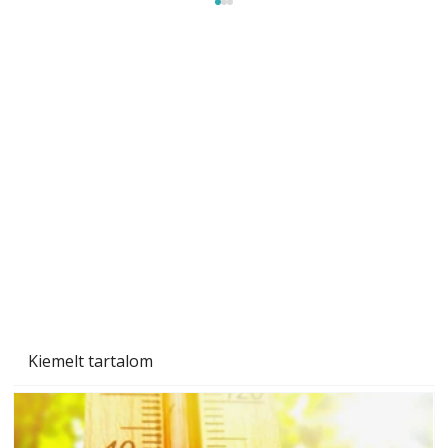
Sci-fibe illő repülő
Kiemelt tartalom