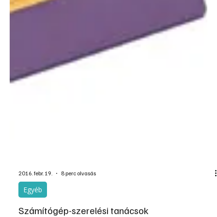
2016. febr. 19.
8 perc olvasás