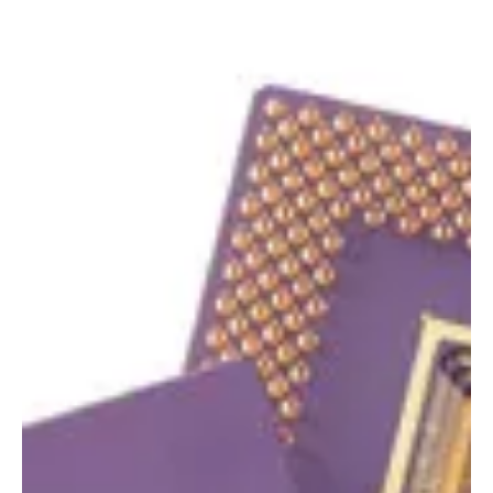
akad számos felvétel, amely különösen k