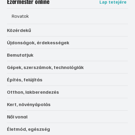
Ezermester online
Lap tetejére
Rovatok
Közérdekű
Újdonságok, érdekességek
Bemutatjuk
Gépek, szerszámok, technológiák
Építés, felújítás
Otthon, lakberendezés
Kert, növényápolás
Női vonal