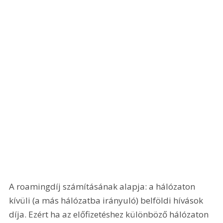
A roamingdíj számításának alapja: a hálózaton 
kívüli (a más hálózatba irányuló) belföldi hívások 
díja. Ezért ha az előfizetéshez különböző hálózaton 