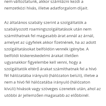
nem változtatunk, akkor számlázni kezdi a 
nemzetközi hívás, illetve adatforgalom díjait.
Az általános szabály szerint a szolgáltatók a 
szabályozott roamingszolgáltatások után nem 
számíthatnak fel magasabb árat annál az árnál, 
amelyet az ügyfelek akkor fizetnének, ha az adott 
szolgáltatásokat belföldön vennék igénybe. A 
belföldi kiskereskedelmi árakat illetően 
ugyanakkor figyelembe kell venni, hogy a 
szolgáltatók eltérő árakat számíthatnak fel a hívó 
fél hálózatába irányuló (hálózaton belüli), illetve a 
nem a hívó fél hálózatába irányuló (hálózaton 
kívüli) hívások vagy szöveges üzenetek után, ahol az 
utóbbi ár jellemzően magasabb az előbbinél.