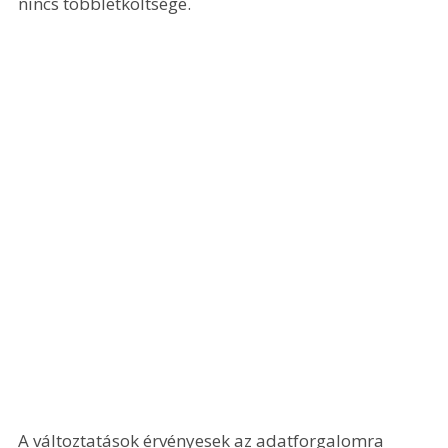
nincs többletköltsége.
A változtatások érvényesek az adatforgalomra 