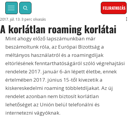
FELIRATKOZÁS
2017. júl. 13.
3 perc olvasás
A korlátlan roaming korlátai
Mint ahogy előző lapszámunkban már 
beszámoltunk róla, az Európai Bizottság a 
méltányos használatról és a roamingdíjak 
eltörlésének fenntarthatóságáról szóló végrehajtási 
rendelete 2017. január 6-án lépett életbe, ennek 
értelmében 2017. június 15-től kivezetik a 
kiskereskedelmi roaming többletdíjakat. Az új 
rendelet azonban nem biztosít korlátlan 
lehetőséget az Unión belül telefonálni és 
internetezni vágyóknak.