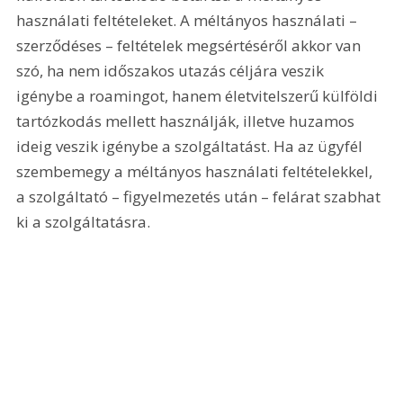
használati feltételeket. A méltányos használati – 
szerződéses – feltételek megsértéséről akkor van 
szó, ha nem időszakos utazás céljára veszik 
igénybe a roamingot, hanem életvitelszerű külföldi 
tartózkodás mellett használják, illetve huzamos 
ideig veszik igénybe a szolgáltatást. Ha az ügyfél 
szembemegy a méltányos használati feltételekkel, 
a szolgáltató – figyelmezetés után – felárat szabhat 
ki a szolgáltatásra.