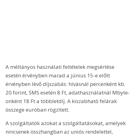
A méltányos használati feltételek megsértése 
esetén érvényben marad a június 15-e előtt 
érvényben lévő díjszabás: hívásnál percenként kb. 
20 forint, SMS esetén 8 Ft, adathasználatnál Mbyte-
onként 18 Ft a többletdíj. A kiszabható felárak 
összege euróban rögzített.
A szolgáltatók azokat a szolgáltatásokat, amelyek 
nincsenek összhangban az uniós rendelettel, 