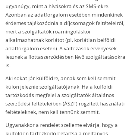
ugyanúgy, mint a hívásokra és az SMS-ekre. 
Azonban az adatforgalom esetében mindenkinek 
érdemes tájékozódnia a díjcsomagok feltételeiről, 
mert a szolgáltatók roamingoláskor 
alkalmazhatnak korlátot (pl. korlátlan belföldi 
adatforgalom esetén). A változások érvényesek 
lesznek a flottaszerződésben lévő szolgáltatásokra 
is.
Aki sokat jár külföldre, annak sem kell semmit 
külön jeleznie szolgáltatójának. Ha a külföldi 
tartózkodás megfelel a szolgáltatók általános 
szerződési feltételeiben (ÁSZF) rögzített használati 
feltételeknek, nem kell tennünk semmit.
Ugyanakkor a rendelet szelleme elvárja, hogy a 
külföldön tartózkodó betartsa a méltányos 