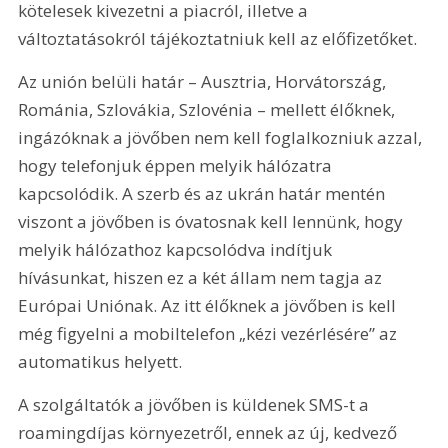
kötelesek kivezetni a piacról, illetve a 
változtatásokról tájékoztatniuk kell az előfizetőket.
Az unión belüli határ – Ausztria, Horvátország, 
Románia, Szlovákia, Szlovénia – mellett élőknek, 
ingázóknak a jövőben nem kell foglalkozniuk azzal, 
hogy telefonjuk éppen melyik hálózatra 
kapcsolódik. A szerb és az ukrán határ mentén 
viszont a jövőben is óvatosnak kell lennünk, hogy 
melyik hálózathoz kapcsolódva indítjuk 
hívásunkat, hiszen ez a két állam nem tagja az 
Európai Uniónak. Az itt élőknek a jövőben is kell 
még figyelni a mobiltelefon „kézi vezérlésére” az 
automatikus helyett.
A szolgáltatók a jövőben is küldenek SMS-t a 
roamingdíjas környezetről, ennek az új, kedvező 