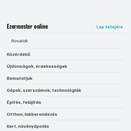
Ezermester online
Lap tetejére
Rovatok
Közérdekű
Újdonságok, érdekességek
Bemutatjuk
Gépek, szerszámok, technológiák
Építés, felújítás
Otthon, lakberendezés
Kert, növényápolás