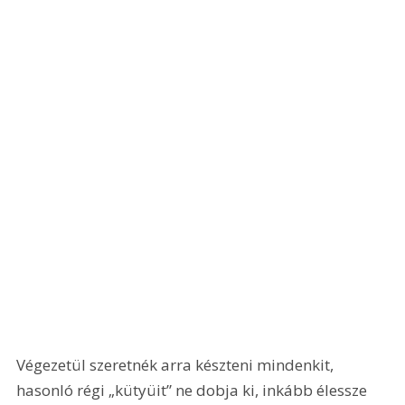
Végezetül szeretnék arra készteni mindenkit, 
hasonló régi „kütyüit” ne dobja ki, inkább élessze 