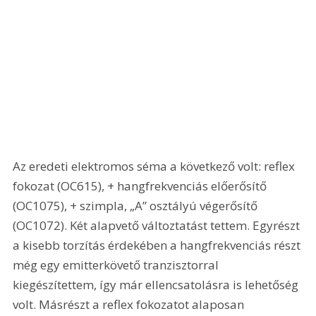
Az eredeti elektromos séma a következő volt: reflex 
fokozat (OC615), + hangfrekvenciás előerősítő 
(OC1075), + szimpla, „A” osztályú végerősítő 
(OC1072). Két alapvető változtatást tettem. Egyrészt 
a kisebb torzítás érdekében a hangfrekvenciás részt 
még egy emitterkövető tranzisztorral 
kiegészítettem, így már ellencsatolásra is lehetőség 
volt. Másrészt a reflex fokozatot alaposan 