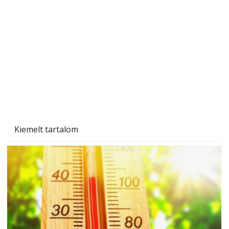
A varrógép és a varrás
Kiemelt tartalom