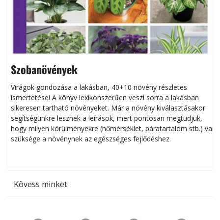
Szobanövények
Virágok gondozása a lakásban, 40+10 növény részletes
ismertetése! A könyv lexikonszerűen veszi sorra a lakásban
s
sikeresen tart­ha­tó növényeket. Már a növény kiválasztásakor
h
segítségünkre lesznek a leírások, mert pontosan megtudjuk,
k
hogy milyen körülményekre (hőmérséklet, páratartalom stb.) van
szüksége a növénynek az egészséges fejlődéshez.
t
Kövess minket