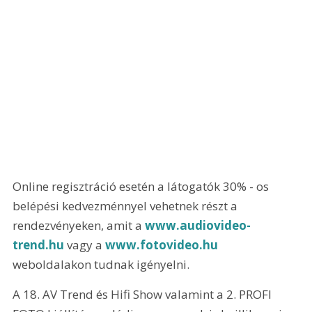
Online regisztráció esetén a látogatók 30% - os 
belépési kedvezménnyel vehetnek részt a 
rendezvényeken, amit a 
www.audiovideo-
trend.hu
 vagy a 
www.fotovideo.hu
weboldalakon tudnak igényelni. 
A 18. AV Trend és Hifi Show valamint a 2. PROFI 