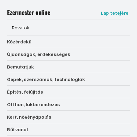
Ezermester online
Lap tetejére
Rovatok
Közérdekű
Újdonságok, érdekességek
Bemutatjuk
Gépek, szerszámok, technológiák
Építés, felújítás
Otthon, lakberendezés
Kert, növényápolás
Női vonal