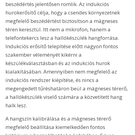
beszédértés jelentősen romlik. Az indukciós 
hurokerősítő célja, hogy a csendes környezetnek 
megfelelő beszédértést biztosítson a mágneses 
téren keresztül. Itt nem a mikrofon, hanem a 
telefontekercs lesz a hallókészülék hangforrása. 
Indukciós erősítő telepítése előtt nagyon fontos 
szakember véleményét kikérni a 
készülékválasztásban és az indukciós hurok 
kialakításában. Amennyiben nem megfelelő az 
indukciós rendszer kiépítése, és nincs a 
megengedett tűréshatáron beül a mágneses térerő, 
a hallókészülék viselő számára a közvetített hang 
halk lesz.
A hangszín kalibrálása és a mágneses térerő 
megfelelő beállítása kiemelkedően fontos 