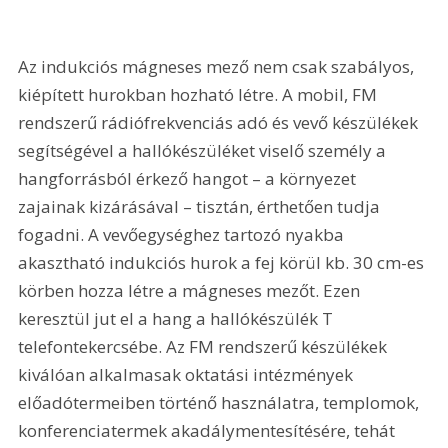
Az indukciós mágneses mező nem csak szabályos, 
kiépített hurokban hozható létre. A mobil, FM 
rendszerű rádiófrekvenciás adó és vevő készülékek 
segítségével a hallókészüléket viselő személy a 
hangforrásból érkező hangot – a környezet 
zajainak kizárásával – tisztán, érthetően tudja 
fogadni. A vevőegységhez tartozó nyakba 
akasztható indukciós hurok a fej körül kb. 30 cm-es 
körben hozza létre a mágneses mezőt. Ezen 
keresztül jut el a hang a hallókészülék T 
telefontekercsébe. Az FM rendszerű készülékek 
kiválóan alkalmasak oktatási intézmények 
előadótermeiben történő használatra, templomok, 
konferenciatermek akadálymentesítésére, tehát 