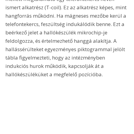
ismert alkatrész (T-coil). Ez az alkatrész képes, mint 
hangforrás működni. Ha mágneses mezőbe kerül a 
telefontekercs, feszültség indukálódik benne. Ezt a 
beérkező jelet a hallókészülék mikrochip-je 
feldolgozza, és értelmezhető hanggá alakítja. A 
hallássérülteket egyezményes piktogrammal jelölt 
tábla figyelmezteti, hogy az intézményben 
indukciós hurok működik, kapcsolják át a 
hallókészüléküket a megfelelő pozícióba.