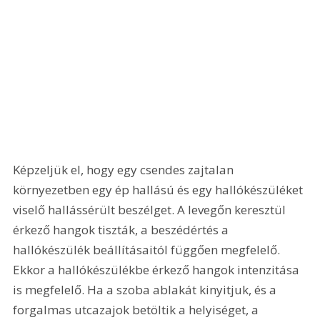
Képzeljük el, hogy egy csendes zajtalan 
környezetben egy ép hallású és egy hallókészüléket 
viselő hallássérült beszélget. A levegőn keresztül 
érkező hangok tiszták, a beszédértés a 
hallókészülék beállításaitól függően megfelelő. 
Ekkor a hallókészülékbe érkező hangok intenzitása 
is megfelelő. Ha a szoba ablakát kinyitjuk, és a 
forgalmas utcazajok betöltik a helyiséget, a 