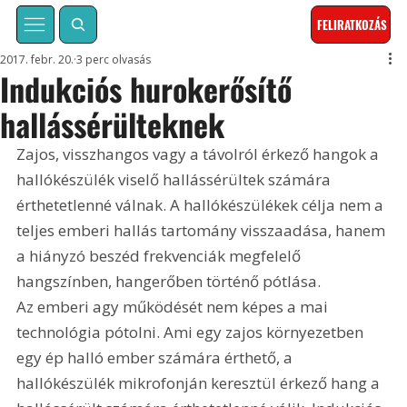
FELIRATKOZÁS
2017. febr. 20.
3 perc olvasás
Indukciós hurokerősítő
hallássérülteknek
Zajos, visszhangos vagy a távolról érkező hangok a 
hallókészülék viselő hallássérültek számára 
érthetetlenné válnak. A hallókészülékek célja nem a 
teljes emberi hallás tartomány visszaadása, hanem 
a hiányzó beszéd frekvenciák megfelelő 
hangszínben, hangerőben történő pótlása. 
Az emberi agy működését nem képes a mai 
technológia pótolni. Ami egy zajos környezetben 
egy ép halló ember számára érthető, a 
hallókészülék mikrofonján keresztül érkező hang a 