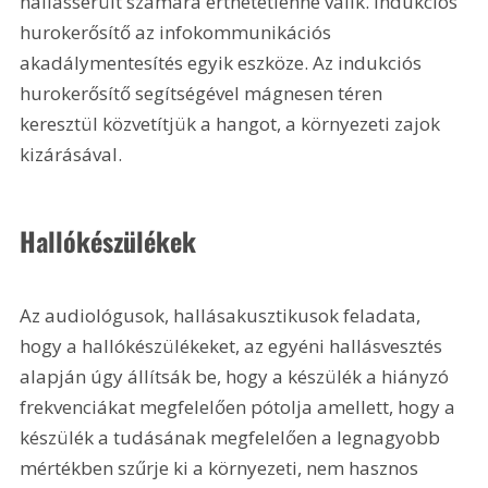
hallássérült számára érthetetlenné válik. Indukciós 
hurokerősítő az infokommunikációs 
akadálymentesítés egyik eszköze. Az indukciós 
hurokerősítő segítségével mágnesen téren 
keresztül közvetítjük a hangot, a környezeti zajok 
kizárásával.
Hallókészülékek
Az audiológusok, hallásakusztikusok feladata, 
hogy a hallókészülékeket, az egyéni hallásvesztés 
alapján úgy állítsák be, hogy a készülék a hiányzó 
frekvenciákat megfelelően pótolja amellett, hogy a 
készülék a tudásának megfelelően a legnagyobb 
mértékben szűrje ki a környezeti, nem hasznos 