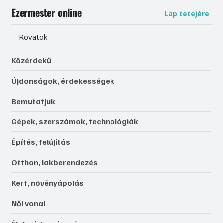
Ezermester online
Lap tetejére
Rovatok
Közérdekű
Újdonságok, érdekességek
Bemutatjuk
Gépek, szerszámok, technológiák
Építés, felújítás
Otthon, lakberendezés
Kert, növényápolás
Női vonal