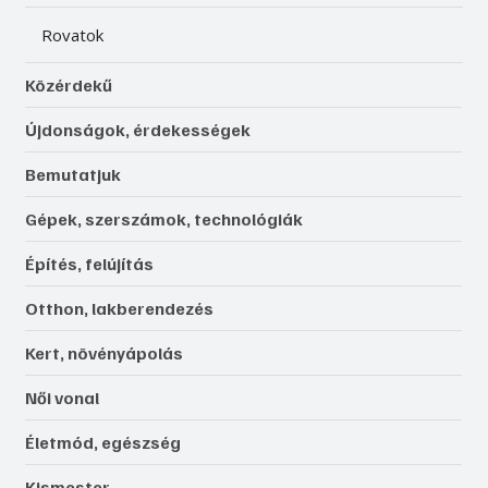
Rovatok
Közérdekű
Újdonságok, érdekességek
Bemutatjuk
Gépek, szerszámok, technológiák
Építés, felújítás
Otthon, lakberendezés
Kert, növényápolás
Női vonal
Életmód, egészség
Kismester