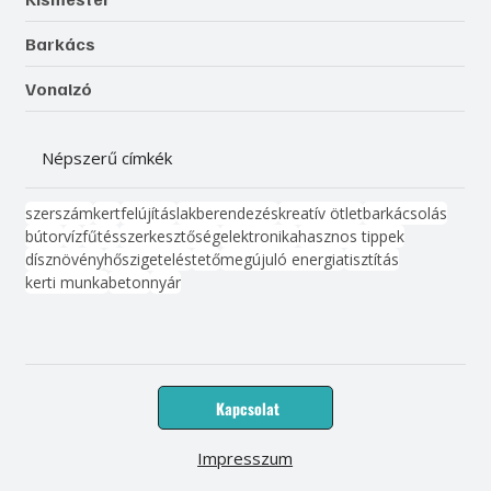
Barkács
Vonalzó
Népszerű címkék
szerszám
kert
felújítás
lakberendezés
kreatív ötlet
barkácsolás
bútor
víz
fűtés
szerkesztőség
elektronika
hasznos tippek
dísznövény
hőszigetelés
tető
megújuló energia
tisztítás
kerti munka
beton
nyár
Kapcsolat
Impresszum