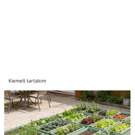
A varrógép és a varrás
Kiemelt tartalom