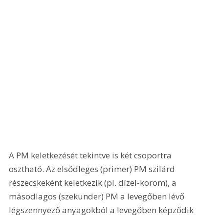
A PM keletkezését tekintve is két csoportra 
osztható. Az elsődleges (primer) PM szilárd 
részecskeként keletkezik (pl. dízel-korom), a 
másodlagos (szekunder) PM a levegőben lévő 
légszennyező anyagokból a levegőben képződik 