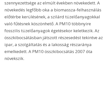
szennyezettsége az elmúlt években növekedett. A 
növekedés legfőbb oka a biomassza-felhasználás 
előtérbe kerülésének, a szilárd tüzelőanyagokkal 
való fűtésnek köszönhető. A PM10 többnyire 
fosszilis tüzelőanyagok égetésekor keletkezik. Az 
összkibocsátásban játszott részesedést tekintve az 
ipar, a szolgáltatás és a lakosság részaránya 
emelkedett. A PM10 összkibocsátás 2007 óta 
növekszik.