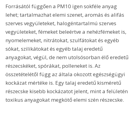
Forrásától függően a PM10 igen sokféle anyag 
lehet; tartalmazhat elemi szenet, aromás és alifás 
szerves vegyületeket, halogéntartalmú szerves 
vegyületeket, fémeket beleértve a nehézfémeket is, 
nyomelemeket, nitrátokat, szulfátokat és egyéb 
sókat, szilikátokat és egyéb talaj eredetű 
anyagokat, végül, de nem utolsósorban élő eredetű 
részecskéket, spórákat, polleneket is. Az 
összetételétől függ az általa okozott egészségügyi 
kockázat mértéke is. Egy talaj eredetű kisméretű 
részecske kisebb kockázatot jelent, mint a felületén 
toxikus anyagokat megkötő elemi szén részecske.